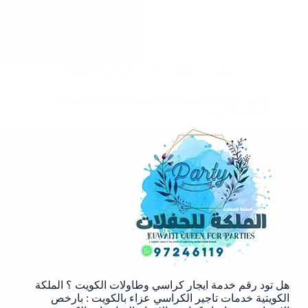
فبراير 21, 2025
تاجير كراسي وطاولات
تاجير طاولات استقبال الكويت |97246119| شركة
الملكة الكويتية
اقرأ المزيد
تاجير
طاولات
استقبال
الكويت
|97246119|
شركة
الملكة
الكويتية
هل تود رقم خدمة ايجار كراسي وطاولات الكويت ؟ الملكة
الكويتية خدمات تاجير الكراسي عزاء بالكويت : بارخص