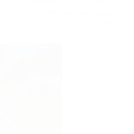
تاجير طاولات مضيئة الكويت |97246119
اقرأ المزيد
تاجير
طاولات
مضيئة
الكويت
|97246119