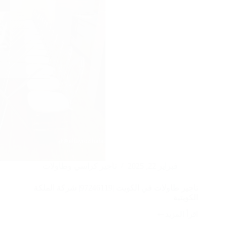
فبراير 22, 2025
تاجير كراسي وطاولات
تاجير طاولات في الكويت |97246119| شركة الملكة
الكويتية
اقرأ المزيد
تاجير