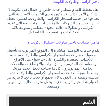
تأجير كراسي وطاولات الكويت
هل تخطط للقيام بتنظيم حدث خاص أو احتفال في الكويت؟
إذا كان الأمر كذلك، فسيكون إحدى الخدمات الأساسية التي
تحتاجها هي خدمة استئجار الكراسي والطاولات. لحسن الحظ،
هناك العديد من الشركات والمؤسسات المتخصصة التي تقدم
الكراسي والطاولات عالية الجودة بتصاميم متنوعة تلائم
الاحتياجات والتفضيلات الخاصة بك.
ما هي ضمانات تاجير طاولات استقبال الكويت ؟
تقدم خدمات التوصيل مباشرة إلى الموقع المرغوب به بأسعار
معقولة. تعتبر خدمة استئجار الكراسي والطاولات مناسبة
للأحداث الصغيرة والكبيرة على حد سواء مثل الأفراح
والمناسبات المدرسية والمؤتمرات والاجتماعات والحفلات
الخاصة. إنهم يوفرون كل ما تحتاجه لجعل حدثك مريحًا
ومنظمًا. نتيجةً، تعد خدمة استئجار الكراسي والطاولات خدمة
أساسية وثمينة في الكويت لأي تجمع أو حدث ناجح. لا تتردد في
اختيار هذا الخيار الرائع الذي سيجعل تجربتك خالية من التوتر
وممتعة.
التقيم