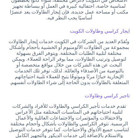
الأشخاص في الكويت لأغراض مختلفة، سواء كانوا يخططون
لمناسبة خاصة، احتفالية كبيرة في العمل أو ببساطة تجهيز
مكتب أو مساحة عمل جديدة، فإن إيجار الطاولات يعد عنصرًا
أساسيًا يجب النظر فيه.
ايجار كراسي وطاولات الكويت
وتُقدّم العديد من الشركات في الكويت خدمات إيجار الطاولات
بمجموعة من الطاولات الألومنيوم أو الخشبية بأحجام وأشكال
مختلفة لتلبية الطلبات المختلفة. ويتوفر الفرق بسهولة
لتوصيل وترتيب الطاولات، مما يوفر الراحة للعملاء. ويمكن
البحث عن هذه الشركات من خلال مواقع متخصصة أو
بالتوصية من الأصدقاء والعائلة. لذلك، توفر تلك الخدمات
الإيجارية خيارًا مرنًا وموثوقًا يتيح للعملاء تلبية احتياجاتهم
المتعلقة بالطاولات بدون الحاجة إلى شراء الطاولات أنفسهم.
تاجير كراسي وطاولات
تقدم خدمات تأجير الكراسي والطاولات للأفراد والشركات
لتلبية احتياجاتهم في المناسبات المختلفة مثل الأعراس
والاحتفالات والمؤتمرات والاجتماعات العائلية والأعمال
الرسمية. تتوفر الكراسي والطاولات بأشكال وأحجام مختلفة
لتناسب جميع الأذواق والاحتياجات. كما تتوفر خدمات التوصيل
والاستلام بالإضافة إلى خدمات الديكور والتجهيز الكامل