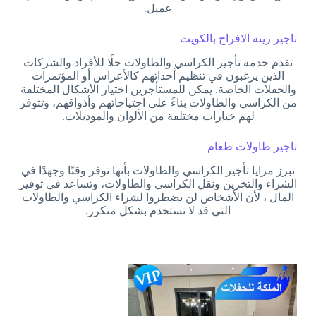
عميل.
تاجير زينة الافراح بالكويت
تقدم خدمة تأجير الكراسي والطاولات حلًا للأفراد والشركات
الذين يرغبون في تنظيم أحداثهم كالأعراس أو المؤتمرات
والحفلات الخاصة. يمكن للمستأجرين اختيار الأشكال المختلفة
من الكراسي والطاولات بناءً على احتياجاتهم وأذواقهم، وتتوفر
لهم خيارات مختلفة من الألوان والموديلات.
تاجير طاولات طعام
تبرز مزايا تأجير الكراسي والطاولات بأنها توفر وقتًا وجهدًا في
الشراء والتخزين ونقل الكراسي والطاولات، وتساعد في توفير
المال ، لأن الأشخاص لن يضطروا لشراء الكراسي والطاولات
التي قد لا تستخدم بشكل متكرر.