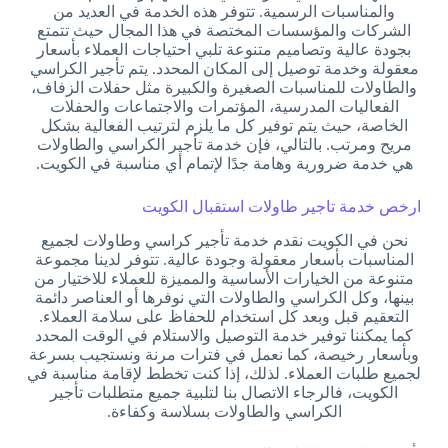
والمناسبات الرسمية. تتوفر هذه الخدمة في العديد من
الشركات والمؤسسات المختصة في هذا المجال حيث تتمتع
بجودة عالية وتصاميم متنوعة تلبي احتياجات العملاء بأسعار
معقولة وخدمة توصيل إلى المكان المحدد. يتم تأجير الكراسي
والطاولات للمناسبات الصغيرة والكبيرة مثل حفلات الزفاف،
الفعاليات المدرسية، المؤتمرات والاجتماعات والحفلات
الخاصة، حيث يتم توفير كل ما يلزم لترتيب الفعالية بشكل
مريح ومرتب. بالتالي، فإن خدمة تأجير الكراسي والطاولات
هي خدمة ضرورية وهامة جدًا لإتمام أي مناسبة في الكويت.
ارخص خدمة تاجير طاولات استقبال الكويت
نحن في الكويت نقدم خدمة تأجير كراسي وطاولات لجميع
المناسبات بأسعار معقولة وجودة عالية. تتوفر لدينا مجموعة
متنوعة من الخيارات الأساسية والمميزة للعملاء للاختيار من
بينها، وكل الكراسي والطاولات التي نوفرها أو العناصر دائمة
التعقيم قبل وبعد كل استخدام للحفاظ على سلامة العملاء.
كما يمكننا توفير خدمة التوصيل والاستلام في الوقت المحدد
وبأسعار رخيصة، كما نعمل في فترات مرنة ونستجيب بسرعة
لجميع طلبات العملاء. لذلك، إذا كنت تخطط لإقامة مناسبة في
الكويت، فالرجاء الاتصال بنا لتلبية جميع متطلبات تأجير
الكراسي والطاولات بسلاسة وكفاءة.