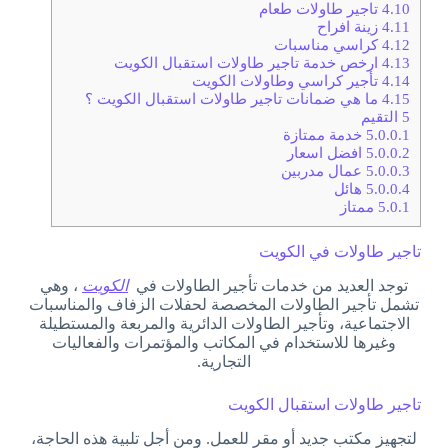
4.10
تاجير طاولات طعام
4.11
زينة افراح
4.12
كراسي مناسبات
4.13
ارخص خدمة تاجير طاولات استقبال الكويت
4.14
تأجير كراسي وطاولات الكويت
4.15
ما هي ضمانات تاجير طاولات استقبال الكويت ؟
5
التقيم
5.0.0.1
خدمة ممتازة
5.0.0.2
افضل اسعار
5.0.0.3
عمال مدربين
5.0.0.4
هائل
5.0.1
ممتاز
تاجير طاولات في الكويت
توجد العديد من خدمات تأجير الطاولات في
الكويت
، وهي
تشمل تأجير الطاولات المخصصة لحفلات الزفاف والمناسبات
الاجتماعية، وتأجير الطاولات الدائرية والمربعة والمستطيلة
وغيرها للاستخدام في المكاتب والمؤتمرات والفعاليات
التجارية.
تاجير طاولات استقبال الكويت
لتجهيز مكتب جديد أو مقر للعمل. ومن أجل تلبية هذه الحاجة،