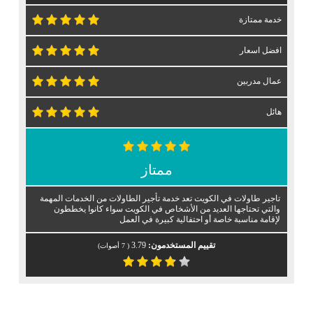
خدمة ممتازة
افضل اسعار
عمال مدربين
هائل
ممتاز
تاجير طاولات في الكويت تعد خدمة تأجير الطاولات من الخدمات المهمة
والتي تحتاجها العديد من الأشخاص في الكويت سواء كانوا يخططون
لإقامة مناسبة خاصة أو احتفالية كبيرة في العمل
تقييم المستخدمون:
3.79
(
7
أصوات)