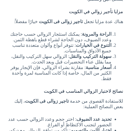
مزايا تأجير زوالي في الكويت
هناك عدة مزايا تجعل
تاجير زوالى فى الكويت
خيارًا مفضلاً:
الراحة والمرونة
: يمكنك استئجار الزوالي حسب حاجتك
وعدد الضيوف، دون الحاجة لشراء قطع باهظة الثمن.
التنوع في الخيارات
: تتوفر أنواع وألوان متعددة تناسب
جميع الأذواق والمناسبات.
سهولة التركيب والنقل
: الزوالي سهل التركيب والنقل،
مما يقلل عناء التحضيرات قبل وبعد الحدث.
أسعار مناسبة
: مقارنة بشراء الزوالي، فإن الإيجار يوفر
الكثير من المال، خاصة إذا كانت المناسبة لمرة واحدة
فقط.
نصائح لاختيار الزوالي المناسب في الكويت
للاستفادة القصوى من خدمة
تاجير زوالى فى الكويت
، إليك
بعض النصائح العملية:
تحديد عدد الضيوف
: اختر حجم وعدد الزوالي حسب عدد
الحضور لتجنب الاكتظاظ أو الفراغ.
اختيار اللون والتصميم
: تأكد من توافق الزوالي مع ديكور