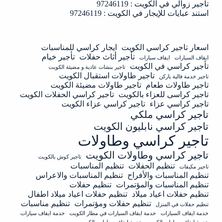
تأجير زوالي في الكويت : 97246119
استند عبايات للإيجار في الكويت : 97246119
اسعار تاجير كراسي الكويت
ايجار كراسي للمناسبات
تأجير أثاث حفلات
تأجير خيام
ايقاف السيارات
ايقاف سيارات
تأجير كراسي في الكويت
تاجير بنشات عادية و مضيئة الكويت
تاجير طاولات استقبال الكويت
تاجير خدمة فالية باركن
تاجير طاولات طعام
تاجير طاولات مضيئة الكويت
تاجير كراسى للعزاء بالكويت
تاجير كراسي الحفلات الكويت
تاجير كراسي عزاء
تاجير كراسي عزاء الكويت
تاجير كراسي ملكي
تاجير كراسي نابليون الكويت
تاجير كراسي وطاولات
تاجير كراسي وطاولات الكويت
تاجير كوش بالكويت
تنظيم الحفلات
تنظيم المناسبات
تاجير مكيفات
تنظيم المناسبات والأفراح
تنظيم المناسبات والاعراس
تنظيم المناسبات والمؤتمرات
تنظيم حفلات
تنظيم حفلات اعياد ميلاد
تنظيم حفلات اعياد ميلاد اطفال
تنظيم حفلات ومؤتمرات
تنظيم مناسبات
تنظيم حفلات في المنزل
خدمة ايقاف السيارات
خدمة ايقاف السيارات في مطار الكويت
خدمة ايقاف سيارات