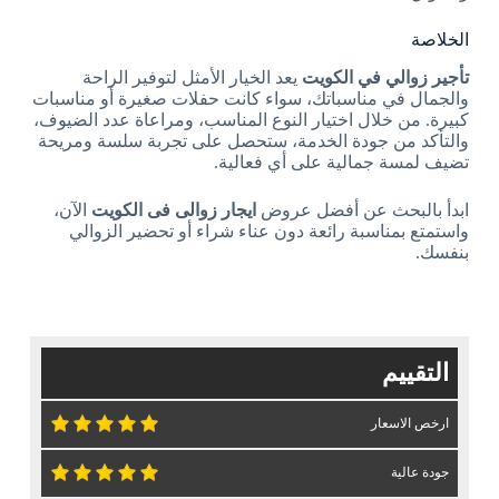
الخلاصة
تأجير زوالي في الكويت
يعد الخيار الأمثل لتوفير الراحة
والجمال في مناسباتك، سواء كانت حفلات صغيرة أو مناسبات
كبيرة. من خلال اختيار النوع المناسب، ومراعاة عدد الضيوف،
والتأكد من جودة الخدمة، ستحصل على تجربة سلسة ومريحة
تضيف لمسة جمالية على أي فعالية.
ابدأ بالبحث عن أفضل عروض
ايجار زوالى فى الكويت
الآن،
واستمتع بمناسبة رائعة دون عناء شراء أو تحضير الزوالي
بنفسك.
التقييم
ارخص الاسعار
جودة عالية