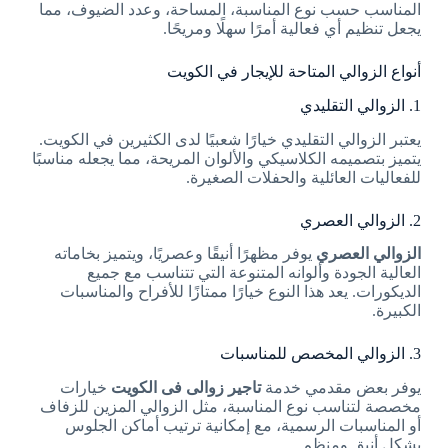
المناسب حسب نوع المناسبة، المساحة، وعدد الضيوف، مما
يجعل تنظيم أي فعالية أمرًا سهلًا ومريحًا.
أنواع الزوالي المتاحة للإيجار في الكويت
1. الزوالي التقليدي
يعتبر الزوالي التقليدي خيارًا شعبيًا لدى الكثيرين في الكويت.
يتميز بتصميمه الكلاسيكي والألوان المريحة، مما يجعله مناسبًا
للفعاليات العائلية والحفلات الصغيرة.
2. الزوالي العصري
الزوالي العصري
يوفر مظهرًا أنيقًا وعصريًا، ويتميز بخاماته
العالية الجودة وألوانه المتنوعة التي تتناسب مع جميع
الديكورات. يعد هذا النوع خيارًا ممتازًا للأفراح والمناسبات
الكبيرة.
3. الزوالي المخصص للمناسبات
يوفر بعض مقدمي خدمة
تاجير زوالى فى الكويت
خيارات
مخصصة لتناسب نوع المناسبة، مثل الزوالي المزين للزفاف
أو المناسبات الرسمية، مع إمكانية ترتيب أماكن الجلوس
بشكل أنيق ومنظم.