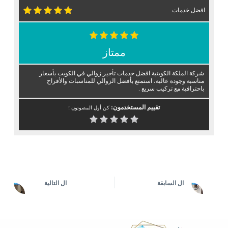
افضل خدمات
ممتاز
شركة الملكة الكويتية افضل خدمات تأجير زوالي في الكويت بأسعار
مناسبة وجودة عالية، استمتع بأفضل الزوالي للمناسبات والأفراح
باحترافية مع تركيب سريع .
تقييم المستخدمون:
كن أول المصوتون !
ال
السابقة
ال
التالية