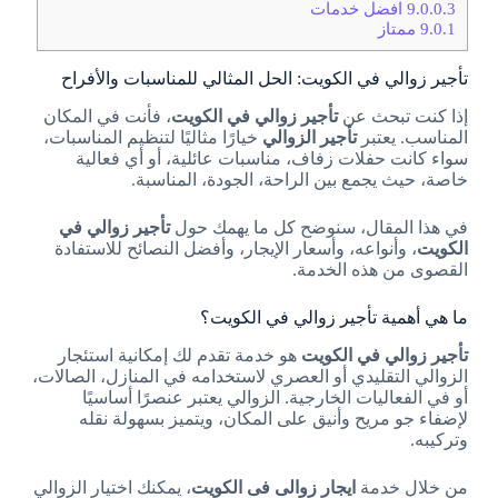
9.0.0.3
افضل خدمات
9.0.1
ممتاز
تأجير زوالي في الكويت: الحل المثالي للمناسبات والأفراح
إذا كنت تبحث عن
تأجير زوالي في الكويت
، فأنت في المكان
المناسب. يعتبر
تأجير الزوالي
خيارًا مثاليًا لتنظيم المناسبات،
سواء كانت حفلات زفاف، مناسبات عائلية، أو أي فعالية
خاصة، حيث يجمع بين الراحة، الجودة، المناسبة.
في هذا المقال، سنوضح كل ما يهمك حول
تأجير زوالي في
الكويت
، وأنواعه، وأسعار الإيجار، وأفضل النصائح للاستفادة
القصوى من هذه الخدمة.
ما هي أهمية تأجير زوالي في الكويت؟
تأجير زوالي في الكويت
هو خدمة تقدم لك إمكانية استئجار
الزوالي التقليدي أو العصري لاستخدامه في المنازل، الصالات،
أو في الفعاليات الخارجية. الزوالي يعتبر عنصرًا أساسيًا
لإضفاء جو مريح وأنيق على المكان، ويتميز بسهولة نقله
وتركيبه.
من خلال خدمة
ايجار زوالى فى الكويت
، يمكنك اختيار الزوالي