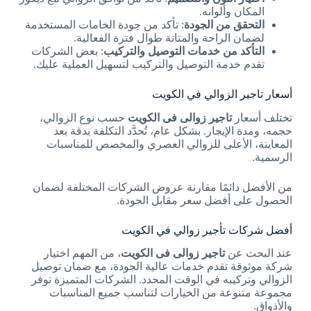
المكان وألوانه.
التحقق من الجودة
: تأكد من جودة الخامات المستخدمة
لضمان الراحة والمتانة طوال فترة الفعالية.
التأكد من خدمات التوصيل والتركيب
: بعض الشركات
تقدم خدمة التوصيل والتركيب لتسهيل العملية عليك.
أسعار تاجير الزوالي في الكويت
تختلف أسعار
تاجير زوالى فى الكويت
حسب نوع الزوالي،
حجمه، ومدة الإيجار. بشكل عام، تُحدَّد التكلفة بدقة بعد
المعاينة، الأعلى للزوالي العصري والمخصص للمناسبات
الرسمية.
من الأفضل دائمًا مقارنة عروض الشركات المختلفة لضمان
الحصول على أفضل سعر مقابل الجودة.
أفضل شركات تأجير زوالي في الكويت
عند البحث عن
تاجير زوالى فى الكويت
، من المهم اختيار
شركة موثوقة تقدم خدمات عالية الجودة، مع ضمان توصيل
الزوالي وتركيبه في الوقت المحدد. الشركات المتميزة توفر
مجموعة متنوعة من الخيارات لتناسب جميع المناسبات
والأذواق.