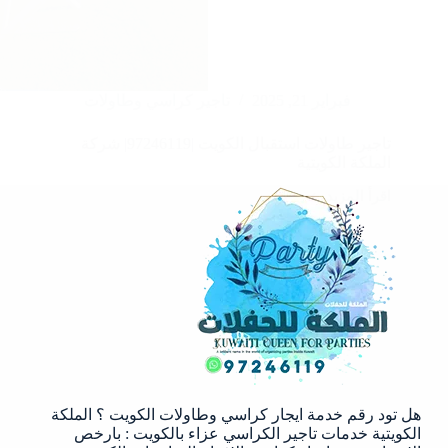
فبراير 21, 2025
تاجير كراسي وطاولات
تاجير طاولات استقبال الكويت |97246119| شركة
الملكة الكويتية
اقرأ المزيد
تاجير
طاولات
استقبال
الكويت
|97246119|
شركة
الملكة
الكويتية
هل تود رقم خدمة ايجار كراسي وطاولات الكويت ؟ الملكة
الكويتية خدمات تاجير الكراسي عزاء بالكويت : بارخص