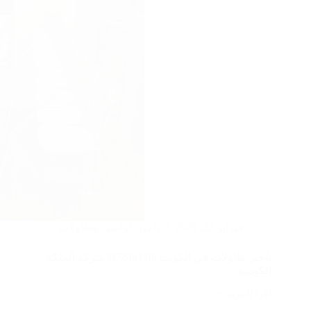
فبراير 22, 2025
تاجير كراسي وطاولات
تاجير طاولات في الكويت |97246119| شركة الملكة
الكويتية
اقرأ المزيد
تاجير