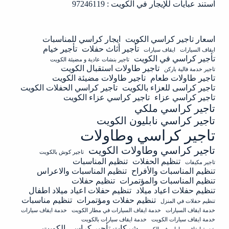
استند عبايات للإيجار في الكويت : 97246119
اسعار تاجير كراسي الكويت
ايجار كراسي للمناسبات
تأجير أثاث حفلات
تأجير خيام
ايقاف السيارات
ايقاف سيارات
تأجير كراسي في الكويت
تاجير بنشات عادية و مضيئة الكويت
تاجير طاولات استقبال الكويت
تاجير خدمة فالية باركن
تاجير طاولات طعام
تاجير طاولات مضيئة الكويت
تاجير كراسى للعزاء بالكويت
تاجير كراسي الحفلات الكويت
تاجير كراسي عزاء
تاجير كراسي عزاء الكويت
تاجير كراسي ملكي
تاجير كراسي نابليون الكويت
تاجير كراسي وطاولات
تاجير كراسي وطاولات الكويت
تاجير كوش بالكويت
تنظيم الحفلات
تنظيم المناسبات
تاجير مكيفات
تنظيم المناسبات والأفراح
تنظيم المناسبات والاعراس
تنظيم المناسبات والمؤتمرات
تنظيم حفلات
تنظيم حفلات اعياد ميلاد
تنظيم حفلات اعياد ميلاد اطفال
تنظيم حفلات ومؤتمرات
تنظيم مناسبات
تنظيم حفلات في المنزل
خدمة ايقاف السيارات
خدمة ايقاف السيارات في مطار الكويت
خدمة ايقاف سيارات
خدمة ايقاف سيارات الكويت
خدمة ايقاف سيارات بالكويت
شركات تأجير كراسي الكويت