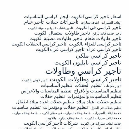
اسعار تاجير كراسي الكويت
ايجار كراسي للمناسبات
تأجير أثاث حفلات
تأجير خيام
ايقاف السيارات
ايقاف سيارات
تأجير كراسي في الكويت
تاجير بنشات عادية و مضيئة الكويت
تاجير طاولات استقبال الكويت
تاجير خدمة فالية باركن
تاجير طاولات طعام
تاجير طاولات مضيئة الكويت
تاجير كراسى للعزاء بالكويت
تاجير كراسي الحفلات الكويت
تاجير كراسي عزاء
تاجير كراسي عزاء الكويت
تاجير كراسي ملكي
تاجير كراسي نابليون الكويت
تاجير كراسي وطاولات
تاجير كراسي وطاولات الكويت
تاجير كوش بالكويت
تنظيم الحفلات
تنظيم المناسبات
تاجير مكيفات
تنظيم المناسبات والأفراح
تنظيم المناسبات والاعراس
تنظيم المناسبات والمؤتمرات
تنظيم حفلات
تنظيم حفلات اعياد ميلاد
تنظيم حفلات اعياد ميلاد اطفال
تنظيم حفلات ومؤتمرات
تنظيم مناسبات
تنظيم حفلات في المنزل
خدمة ايقاف السيارات
خدمة ايقاف السيارات في مطار الكويت
خدمة ايقاف سيارات
خدمة ايقاف سيارات الكويت
خدمة ايقاف سيارات بالكويت
شركات تأجير كراسي الكويت
خدمة ايقاف سيارات في الكويت
مكاتب افراح
مكاتب افراح الكويت
مكاتب افراح بالكويت
مكتب افراح الكويت