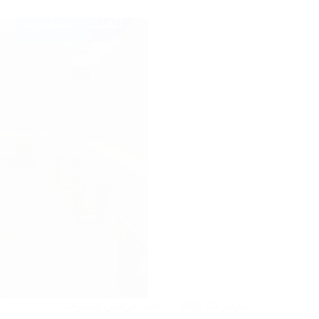
|97246119|
الملكة
الكويتية
فبراير 21, 2025
تاجير كراسي وطاولات