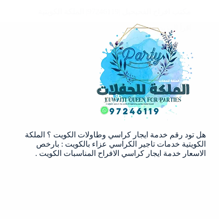
مكتب افراح الفحيحيل |97246119| الملكة الكويتية
اقرأ المزيد
مكتب
افراح
الفحيحيل
|97246119|
الملكة
الكويتية
هل تود رقم خدمة ايجار كراسي وطاولات الكويت ؟ الملكة
الكويتية خدمات تاجير الكراسي عزاء بالكويت : بارخص
الاسعار خدمة ايجار كراسي الافراح المناسبات الكويت .