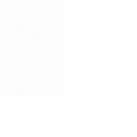
فبراير 22, 2025
تاجير كراسي وطاولات
مكاتب افراح الجهراء |97246119| الملكة الكويتية
اقرأ المزيد
مكاتب
افراح
الجهراء