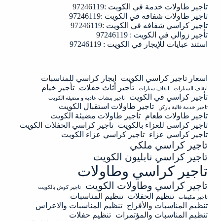
تاجير طاولات خدمة في الكويت :97246119
تاجير طاولات شفافه في الكويت :97246119
تاجير كراسي شفافه في الكويت :97246119
تأجير زوالي في الكويت : 97246119
استند عبايات للإيجار في الكويت : 97246119
اسعار تاجير كراسي الكويت
ايجار كراسي للمناسبات
تأجير أثاث حفلات
تأجير خيام
ايقاف السيارات
ايقاف سيارات
تأجير كراسي في الكويت
تاجير بنشات عادية و مضيئة الكويت
تاجير طاولات استقبال الكويت
تاجير خدمة فالية باركن
تاجير طاولات طعام
تاجير طاولات مضيئة الكويت
تاجير كراسى للعزاء بالكويت
تاجير كراسي الحفلات الكويت
تاجير كراسي عزاء
تاجير كراسي عزاء الكويت
تاجير كراسي ملكي
تاجير كراسي نابليون الكويت
تاجير كراسي وطاولات
تاجير كراسي وطاولات الكويت
تاجير كوش بالكويت
تنظيم الحفلات
تنظيم المناسبات
تاجير مكيفات
تنظيم المناسبات والأفراح
تنظيم المناسبات والاعراس
تنظيم المناسبات والمؤتمرات
تنظيم حفلات