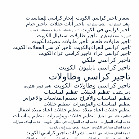
اسعار تاجير كراسي الكويت
ايجار كراسي للمناسبات
تأجير أثاث حفلات
تأجير خيام
ايقاف السيارات
ايقاف سيارات
تأجير كراسي في الكويت
تاجير بنشات عادية و مضيئة الكويت
تاجير طاولات استقبال الكويت
تاجير خدمة فالية باركن
تاجير طاولات طعام
تاجير طاولات مضيئة الكويت
تاجير كراسى للعزاء بالكويت
تاجير كراسي الحفلات الكويت
تاجير كراسي عزاء
تاجير كراسي عزاء الكويت
تاجير كراسي ملكي
تاجير كراسي نابليون الكويت
تاجير كراسي وطاولات
تاجير كراسي وطاولات الكويت
تاجير كوش بالكويت
تنظيم الحفلات
تنظيم المناسبات
تاجير مكيفات
تنظيم المناسبات والأفراح
تنظيم المناسبات والاعراس
تنظيم المناسبات والمؤتمرات
تنظيم حفلات
تنظيم حفلات اعياد ميلاد
تنظيم حفلات اعياد ميلاد اطفال
تنظيم حفلات ومؤتمرات
تنظيم مناسبات
تنظيم حفلات في المنزل
خدمة ايقاف السيارات
خدمة ايقاف السيارات في مطار الكويت
خدمة ايقاف سيارات
خدمة ايقاف سيارات الكويت
خدمة ايقاف سيارات بالكويت
شركات تأجير كراسي الكويت
خدمة ايقاف سيارات في الكويت
مكاتب افراح
مكاتب افراح الكويت
مكاتب افراح بالكويت
مكتب افراح الكويت