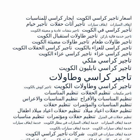
اسعار تاجير كراسي الكويت
ايجار كراسي للمناسبات
تأجير أثاث حفلات
تأجير خيام
ايقاف السيارات
ايقاف سيارات
تأجير كراسي في الكويت
تاجير بنشات عادية و مضيئة الكويت
تاجير طاولات استقبال الكويت
تاجير خدمة فالية باركن
تاجير طاولات طعام
تاجير طاولات مضيئة الكويت
تاجير كراسى للعزاء بالكويت
تاجير كراسي الحفلات الكويت
تاجير كراسي عزاء
تاجير كراسي عزاء الكويت
تاجير كراسي ملكي
تاجير كراسي نابليون الكويت
تاجير كراسي وطاولات
تاجير كراسي وطاولات الكويت
تاجير كوش بالكويت
تنظيم الحفلات
تنظيم المناسبات
تاجير مكيفات
تنظيم المناسبات والأفراح
تنظيم المناسبات والاعراس
تنظيم المناسبات والمؤتمرات
تنظيم حفلات
تنظيم حفلات اعياد ميلاد
تنظيم حفلات اعياد ميلاد اطفال
تنظيم حفلات ومؤتمرات
تنظيم مناسبات
تنظيم حفلات في المنزل
خدمة ايقاف السيارات
خدمة ايقاف السيارات في مطار الكويت
خدمة ايقاف سيارات
خدمة ايقاف سيارات الكويت
خدمة ايقاف سيارات بالكويت
شركات تأجير كراسي الكويت
خدمة ايقاف سيارات في الكويت
مكاتب افراح
مكاتب افراح الكويت
مكاتب افراح بالكويت
مكتب افراح الكويت