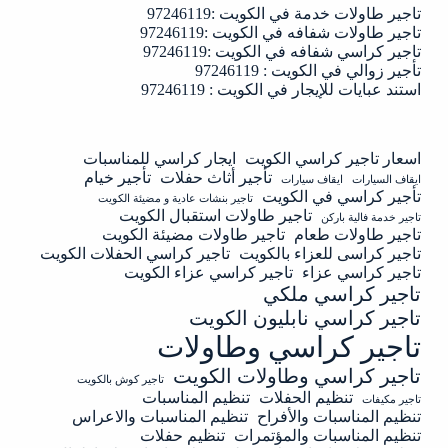
تاجير طاولات خدمة في الكويت :97246119
تاجير طاولات شفافه في الكويت :97246119
تاجير كراسي شفافه في الكويت :97246119
تأجير زوالي في الكويت : 97246119
استند عبايات للإيجار في الكويت : 97246119
اسعار تاجير كراسي الكويت
ايجار كراسي للمناسبات
تأجير أثاث حفلات
تأجير خيام
ايقاف السيارات
ايقاف سيارات
تأجير كراسي في الكويت
تاجير بنشات عادية و مضيئة الكويت
تاجير طاولات استقبال الكويت
تاجير خدمة فالية باركن
تاجير طاولات طعام
تاجير طاولات مضيئة الكويت
تاجير كراسى للعزاء بالكويت
تاجير كراسي الحفلات الكويت
تاجير كراسي عزاء
تاجير كراسي عزاء الكويت
تاجير كراسي ملكي
تاجير كراسي نابليون الكويت
تاجير كراسي وطاولات
تاجير كراسي وطاولات الكويت
تاجير كوش بالكويت
تنظيم الحفلات
تنظيم المناسبات
تاجير مكيفات
تنظيم المناسبات والأفراح
تنظيم المناسبات والاعراس
تنظيم المناسبات والمؤتمرات
تنظيم حفلات