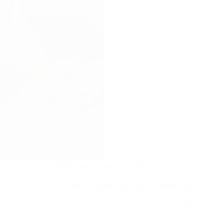
فبراير 9, 2026
تاجير كراسي وطاولات
تاجير طاولات خدمة في الكويت :97246119
اقرأ المزيد
تاجير
طاولات
خدمة