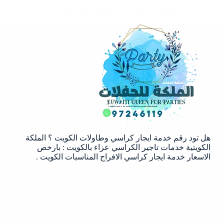
تاجير طاولات شفافه في الكويت :97246119
اقرأ المزيد
تاجير
طاولات
شفافه
في
الكويت
:97246119
هل تود رقم خدمة ايجار كراسي وطاولات الكويت ؟ الملكة
الكويتية خدمات تاجير الكراسي عزاء بالكويت : بارخص
الاسعار خدمة ايجار كراسي الافراح المناسبات الكويت .