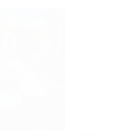
في
الكويت
:97246119
فبراير 9, 2026
تاجير كراسي وطاولات