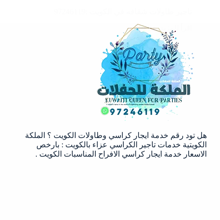
تاجير طاولات شفافه في الكويت :97246119
اقرأ المزيد
تاجير
طاولات
شفافه
في
الكويت
:97246119
هل تود رقم خدمة ايجار كراسي وطاولات الكويت ؟ الملكة
الكويتية خدمات تاجير الكراسي عزاء بالكويت : بارخص
الاسعار خدمة ايجار كراسي الافراح المناسبات الكويت .