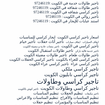
تاجير طاولات خدمة في الكويت :97246119
تاجير طاولات شفافه في الكويت :97246119
تاجير كراسي شفافه في الكويت :97246119
تأجير زوالي في الكويت : 97246119
استند عبايات للإيجار في الكويت : 97246119
اسعار تاجير كراسي الكويت
ايجار كراسي للمناسبات
تأجير أثاث حفلات
تأجير خيام
ايقاف السيارات
ايقاف سيارات
تأجير كراسي في الكويت
تاجير بنشات عادية و مضيئة الكويت
تاجير طاولات استقبال الكويت
تاجير خدمة فالية باركن
تاجير طاولات طعام
تاجير طاولات مضيئة الكويت
تاجير كراسى للعزاء بالكويت
تاجير كراسي الحفلات الكويت
تاجير كراسي عزاء
تاجير كراسي عزاء الكويت
تاجير كراسي ملكي
تاجير كراسي نابليون الكويت
تاجير كراسي وطاولات
تاجير كراسي وطاولات الكويت
تاجير كوش بالكويت
تنظيم الحفلات
تنظيم المناسبات
تاجير مكيفات
تنظيم المناسبات والأفراح
تنظيم المناسبات والاعراس
تنظيم المناسبات والمؤتمرات
تنظيم حفلات