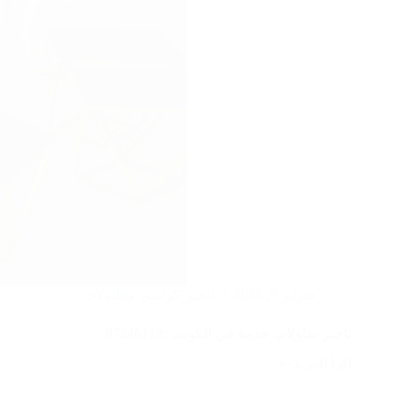
فبراير 9, 2026
تاجير كراسي وطاولات
تاجير طاولات خدمة في الكويت :97246119
اقرأ المزيد
تاجير
طاولات
خدمة