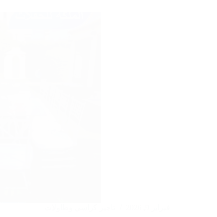
في
الكويت
:97246119
فبراير 9, 2026
تاجير كراسي وطاولات