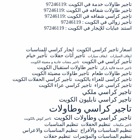
تاجير طاولات خدمة في الكويت :97246119
تاجير طاولات شفافه في الكويت :97246119
تاجير كراسي شفافه في الكويت :97246119
تأجير زوالي في الكويت : 97246119
استند عبايات للإيجار في الكويت : 97246119
اسعار تاجير كراسي الكويت
ايجار كراسي للمناسبات
تأجير أثاث حفلات
تأجير خيام
ايقاف السيارات
ايقاف سيارات
تأجير كراسي في الكويت
تاجير بنشات عادية و مضيئة الكويت
تاجير طاولات استقبال الكويت
تاجير خدمة فالية باركن
تاجير طاولات طعام
تاجير طاولات مضيئة الكويت
تاجير كراسى للعزاء بالكويت
تاجير كراسي الحفلات الكويت
تاجير كراسي عزاء
تاجير كراسي عزاء الكويت
تاجير كراسي ملكي
تاجير كراسي نابليون الكويت
تاجير كراسي وطاولات
تاجير كراسي وطاولات الكويت
تاجير كوش بالكويت
تنظيم الحفلات
تنظيم المناسبات
تاجير مكيفات
تنظيم المناسبات والأفراح
تنظيم المناسبات والاعراس
تنظيم المناسبات والمؤتمرات
تنظيم حفلات