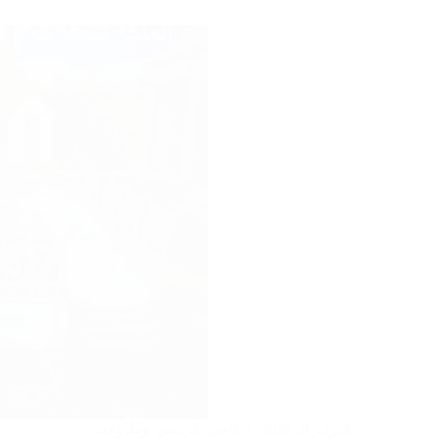
في
الكويت
:97246119
فبراير 9, 2026
تاجير كراسي وطاولات