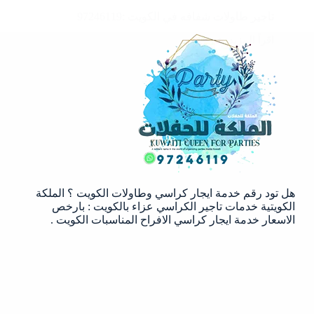
تاجير طاولات شفافه في الكويت :97246119
اقرأ المزيد
تاجير
طاولات
شفافه
في
الكويت
:97246119
هل تود رقم خدمة ايجار كراسي وطاولات الكويت ؟ الملكة
الكويتية خدمات تاجير الكراسي عزاء بالكويت : بارخص
الاسعار خدمة ايجار كراسي الافراح المناسبات الكويت .