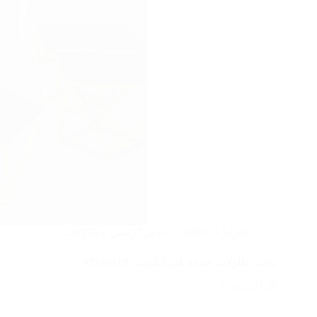
فبراير 9, 2026
تاجير كراسي وطاولات
تاجير طاولات خدمة في الكويت :97246119
اقرأ المزيد
تاجير
طاولات
خدمة