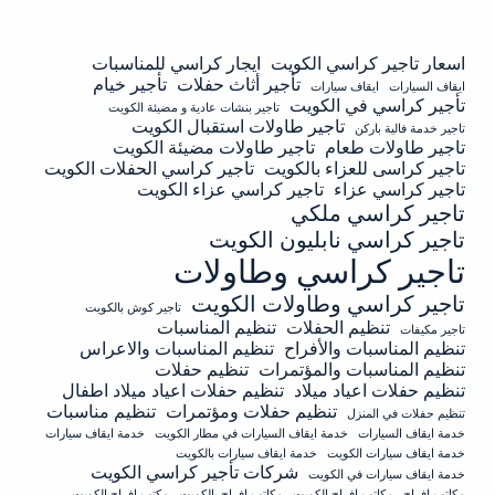
اسعار تاجير كراسي الكويت
ايجار كراسي للمناسبات
تأجير أثاث حفلات
تأجير خيام
ايقاف السيارات
ايقاف سيارات
تأجير كراسي في الكويت
تاجير بنشات عادية و مضيئة الكويت
تاجير طاولات استقبال الكويت
تاجير خدمة فالية باركن
تاجير طاولات طعام
تاجير طاولات مضيئة الكويت
تاجير كراسى للعزاء بالكويت
تاجير كراسي الحفلات الكويت
تاجير كراسي عزاء
تاجير كراسي عزاء الكويت
تاجير كراسي ملكي
تاجير كراسي نابليون الكويت
تاجير كراسي وطاولات
تاجير كراسي وطاولات الكويت
تاجير كوش بالكويت
تنظيم الحفلات
تنظيم المناسبات
تاجير مكيفات
تنظيم المناسبات والأفراح
تنظيم المناسبات والاعراس
تنظيم المناسبات والمؤتمرات
تنظيم حفلات
تنظيم حفلات اعياد ميلاد
تنظيم حفلات اعياد ميلاد اطفال
تنظيم حفلات ومؤتمرات
تنظيم مناسبات
تنظيم حفلات في المنزل
خدمة ايقاف السيارات
خدمة ايقاف السيارات في مطار الكويت
خدمة ايقاف سيارات
خدمة ايقاف سيارات الكويت
خدمة ايقاف سيارات بالكويت
شركات تأجير كراسي الكويت
خدمة ايقاف سيارات في الكويت
مكاتب افراح
مكاتب افراح الكويت
مكاتب افراح بالكويت
مكتب افراح الكويت