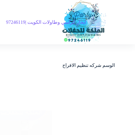
ايجار كراسي وطاولات الكويت |97246119
الوسم
شركه تنظيم الافراح