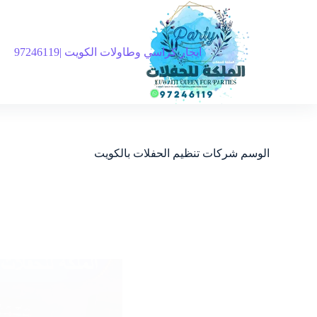
ايجار كراسي وطاولات الكويت |97246119
الوسم
شركات تنظيم الحفلات بالكويت