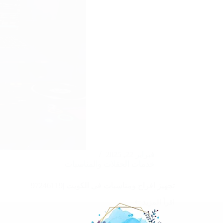
فبراير 22, 2025
خدمات الحفلات والمناسبات
تجهيز افراح ومناسبات في الكويت |97246119
اقرأ المزيد
تجهيز
افراح