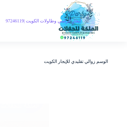
ايجار كراسي وطاولات الكويت |97246119
الوسم
زوالي تقليدي للإيجار الكويت