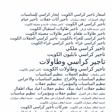
اسعار تاجير كراسي الكويت
ايجار كراسي للمناسبات
تأجير أثاث حفلات
تأجير خيام
ايقاف السيارات
ايقاف سيارات
تأجير كراسي في الكويت
تاجير بنشات عادية و مضيئة الكويت
تاجير طاولات استقبال الكويت
تاجير خدمة فالية باركن
تاجير طاولات طعام
تاجير طاولات مضيئة الكويت
تاجير كراسى للعزاء بالكويت
تاجير كراسي الحفلات الكويت
تاجير كراسي عزاء
تاجير كراسي عزاء الكويت
تاجير كراسي ملكي
تاجير كراسي نابليون الكويت
تاجير كراسي وطاولات
تاجير كراسي وطاولات الكويت
تاجير كوش بالكويت
تنظيم الحفلات
تنظيم المناسبات
تاجير مكيفات
تنظيم المناسبات والأفراح
تنظيم المناسبات والاعراس
تنظيم المناسبات والمؤتمرات
تنظيم حفلات
تنظيم حفلات اعياد ميلاد
تنظيم حفلات اعياد ميلاد اطفال
تنظيم حفلات ومؤتمرات
تنظيم مناسبات
تنظيم حفلات في المنزل
خدمة ايقاف السيارات
خدمة ايقاف السيارات في مطار الكويت
خدمة ايقاف سيارات
خدمة ايقاف سيارات الكويت
خدمة ايقاف سيارات بالكويت
شركات تأجير كراسي الكويت
خدمة ايقاف سيارات في الكويت
مكاتب افراح
مكاتب افراح الكويت
مكاتب افراح بالكويت
مكتب افراح الكويت