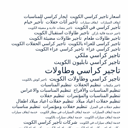
اسعار تاجير كراسي الكويت
ايجار كراسي للمناسبات
تأجير أثاث حفلات
تأجير خيام
ايقاف السيارات
ايقاف سيارات
تأجير كراسي في الكويت
تاجير بنشات عادية و مضيئة الكويت
تاجير طاولات استقبال الكويت
تاجير خدمة فالية باركن
تاجير طاولات طعام
تاجير طاولات مضيئة الكويت
تاجير كراسى للعزاء بالكويت
تاجير كراسي الحفلات الكويت
تاجير كراسي عزاء
تاجير كراسي عزاء الكويت
تاجير كراسي ملكي
تاجير كراسي نابليون الكويت
تاجير كراسي وطاولات
تاجير كراسي وطاولات الكويت
تاجير كوش بالكويت
تنظيم الحفلات
تنظيم المناسبات
تاجير مكيفات
تنظيم المناسبات والأفراح
تنظيم المناسبات والاعراس
تنظيم المناسبات والمؤتمرات
تنظيم حفلات
تنظيم حفلات اعياد ميلاد
تنظيم حفلات اعياد ميلاد اطفال
تنظيم حفلات ومؤتمرات
تنظيم مناسبات
تنظيم حفلات في المنزل
خدمة ايقاف السيارات
خدمة ايقاف السيارات في مطار الكويت
خدمة ايقاف سيارات
خدمة ايقاف سيارات الكويت
خدمة ايقاف سيارات بالكويت
شركات تأجير كراسي الكويت
خدمة ايقاف سيارات في الكويت
مكاتب افراح
مكاتب افراح الكويت
مكاتب افراح بالكويت
مكتب افراح الكويت