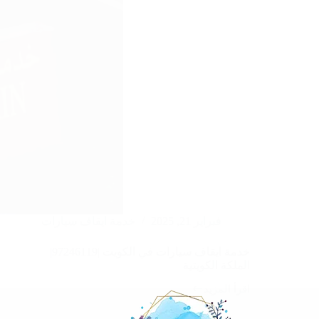
فبراير 21, 2025
خدمة ايقاف سيارات
خدمة ايقاف سيارات في الكويت |97246119|
الملكة الكويتية
اقرأ المزيد
خدمة
ايقاف