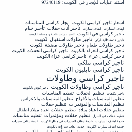
استند عبايات للإيجار في الكويت : 97246119
اسعار تاجير كراسي الكويت
ايجار كراسي للمناسبات
تأجير أثاث حفلات
تأجير خيام
ايقاف السيارات
ايقاف سيارات
تأجير كراسي في الكويت
تاجير بنشات عادية و مضيئة الكويت
تاجير طاولات استقبال الكويت
تاجير خدمة فالية باركن
تاجير طاولات طعام
تاجير طاولات مضيئة الكويت
تاجير كراسى للعزاء بالكويت
تاجير كراسي الحفلات الكويت
تاجير كراسي عزاء
تاجير كراسي عزاء الكويت
تاجير كراسي ملكي
تاجير كراسي نابليون الكويت
تاجير كراسي وطاولات
تاجير كراسي وطاولات الكويت
تاجير كوش بالكويت
تنظيم الحفلات
تنظيم المناسبات
تاجير مكيفات
تنظيم المناسبات والأفراح
تنظيم المناسبات والاعراس
تنظيم المناسبات والمؤتمرات
تنظيم حفلات
تنظيم حفلات اعياد ميلاد
تنظيم حفلات اعياد ميلاد اطفال
تنظيم حفلات ومؤتمرات
تنظيم مناسبات
تنظيم حفلات في المنزل
خدمة ايقاف السيارات
خدمة ايقاف السيارات في مطار الكويت
خدمة ايقاف سيارات
خدمة ايقاف سيارات الكويت
خدمة ايقاف سيارات بالكويت
شركات تأجير كراسي الكويت