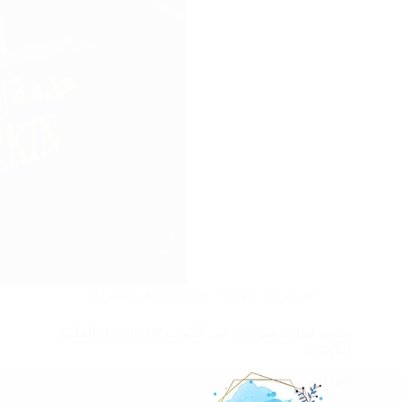
فبراير 21, 2025
خدمة ايقاف سيارات
خدمة ايقاف سيارات في الكويت |97246119| الملكة
الكويتية
اقرأ المزيد
خدمة