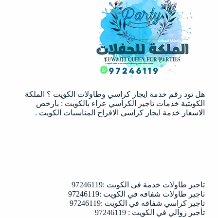
ايقاف
سيارات
في
الكويت
|97246119|
الملكة
الكويتية
هل تود رقم خدمة ايجار كراسي وطاولات الكويت ؟ الملكة
الكويتية خدمات تاجير الكراسي عزاء بالكويت : بارخص
الاسعار خدمة ايجار كراسي الافراح المناسبات الكويت .
تاجير طاولات خدمة في الكويت :97246119
تاجير طاولات شفافه في الكويت :97246119
تاجير كراسي شفافه في الكويت :97246119
تأجير زوالي في الكويت : 97246119