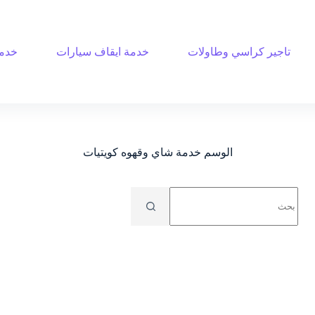
تاجير كراسي وطاولات
خدمة ايقاف سيارات
خدمة
الوسم
خدمة شاي وقهوه كويتيات
No
results