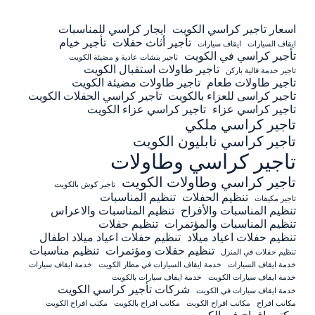
اسعار تاجير كراسي الكويت
ايجار كراسي للمناسبات
تأجير أثاث حفلات
تأجير خيام
ايقاف السيارات
ايقاف سيارات
تأجير كراسي في الكويت
تاجير بنشات عادية و مضيئة الكويت
تاجير طاولات استقبال الكويت
تاجير خدمة فالية باركن
تاجير طاولات طعام
تاجير طاولات مضيئة الكويت
تاجير كراسى للعزاء بالكويت
تاجير كراسي الحفلات الكويت
تاجير كراسي عزاء
تاجير كراسي عزاء الكويت
تاجير كراسي ملكي
تاجير كراسي نابليون الكويت
تاجير كراسي وطاولات
تاجير كراسي وطاولات الكويت
تاجير كوش بالكويت
تنظيم الحفلات
تنظيم المناسبات
تاجير مكيفات
تنظيم المناسبات والأفراح
تنظيم المناسبات والاعراس
تنظيم المناسبات والمؤتمرات
تنظيم حفلات
تنظيم حفلات اعياد ميلاد
تنظيم حفلات اعياد ميلاد اطفال
تنظيم حفلات ومؤتمرات
تنظيم مناسبات
تنظيم حفلات في المنزل
خدمة ايقاف السيارات
خدمة ايقاف السيارات في مطار الكويت
خدمة ايقاف سيارات
خدمة ايقاف سيارات الكويت
خدمة ايقاف سيارات بالكويت
شركات تأجير كراسي الكويت
خدمة ايقاف سيارات في الكويت
مكاتب افراح
مكاتب افراح الكويت
مكاتب افراح بالكويت
مكتب افراح الكويت