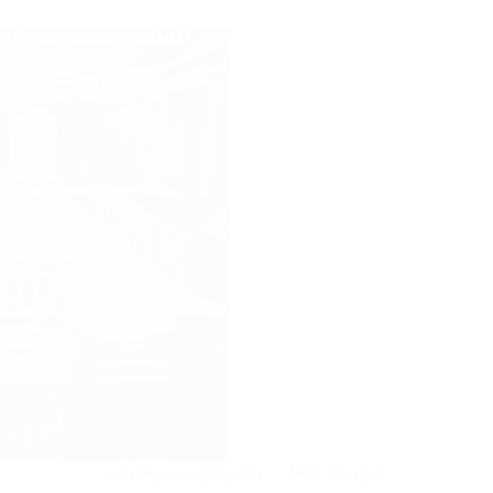
في
الكويت
:97246119
فبراير 9, 2026
تاجير كراسي وطاولات