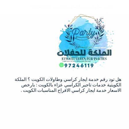
تاجير طاولات شفافه في الكويت :97246119
اقرأ المزيد
تاجير
طاولات
شفافه
في
الكويت
:97246119
هل تود رقم خدمة ايجار كراسي وطاولات الكويت ؟ الملكة
الكويتية خدمات تاجير الكراسي عزاء بالكويت : بارخص
الاسعار خدمة ايجار كراسي الافراح المناسبات الكويت .