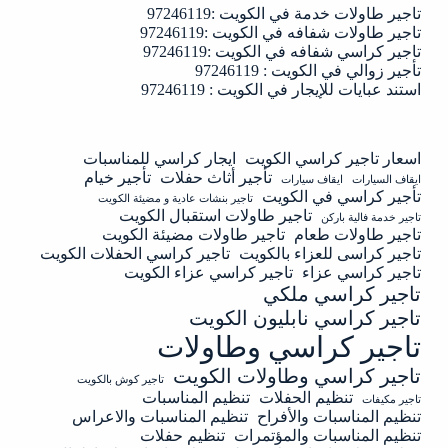
تاجير طاولات خدمة في الكويت :97246119
تاجير طاولات شفافه في الكويت :97246119
تاجير كراسي شفافه في الكويت :97246119
تأجير زوالي في الكويت : 97246119
استند عبايات للإيجار في الكويت : 97246119
اسعار تاجير كراسي الكويت
ايجار كراسي للمناسبات
تأجير أثاث حفلات
تأجير خيام
ايقاف السيارات
ايقاف سيارات
تأجير كراسي في الكويت
تاجير بنشات عادية و مضيئة الكويت
تاجير طاولات استقبال الكويت
تاجير خدمة فالية باركن
تاجير طاولات طعام
تاجير طاولات مضيئة الكويت
تاجير كراسى للعزاء بالكويت
تاجير كراسي الحفلات الكويت
تاجير كراسي عزاء
تاجير كراسي عزاء الكويت
تاجير كراسي ملكي
تاجير كراسي نابليون الكويت
تاجير كراسي وطاولات
تاجير كراسي وطاولات الكويت
تاجير كوش بالكويت
تنظيم الحفلات
تنظيم المناسبات
تاجير مكيفات
تنظيم المناسبات والأفراح
تنظيم المناسبات والاعراس
تنظيم المناسبات والمؤتمرات
تنظيم حفلات