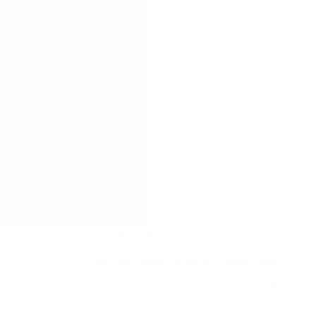
فبراير 9, 2026
تاجير كراسي وطاولات
تاجير طاولات خدمة في الكويت :97246119
اقرأ المزيد
تاجير
طاولات
خدمة