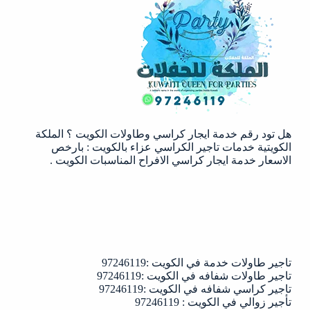
حفلات
الكويت
|97246119
هل تود رقم خدمة ايجار كراسي وطاولات الكويت ؟ الملكة
الكويتية خدمات تاجير الكراسي عزاء بالكويت : بارخص
الاسعار خدمة ايجار كراسي الافراح المناسبات الكويت .
تاجير طاولات خدمة في الكويت :97246119
تاجير طاولات شفافه في الكويت :97246119
تاجير كراسي شفافه في الكويت :97246119
تأجير زوالي في الكويت : 97246119