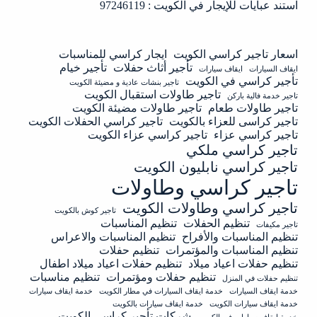
استند عبايات للإيجار في الكويت : 97246119
اسعار تاجير كراسي الكويت
ايجار كراسي للمناسبات
تأجير أثاث حفلات
تأجير خيام
ايقاف السيارات
ايقاف سيارات
تأجير كراسي في الكويت
تاجير بنشات عادية و مضيئة الكويت
تاجير طاولات استقبال الكويت
تاجير خدمة فالية باركن
تاجير طاولات طعام
تاجير طاولات مضيئة الكويت
تاجير كراسى للعزاء بالكويت
تاجير كراسي الحفلات الكويت
تاجير كراسي عزاء
تاجير كراسي عزاء الكويت
تاجير كراسي ملكي
تاجير كراسي نابليون الكويت
تاجير كراسي وطاولات
تاجير كراسي وطاولات الكويت
تاجير كوش بالكويت
تنظيم الحفلات
تنظيم المناسبات
تاجير مكيفات
تنظيم المناسبات والأفراح
تنظيم المناسبات والاعراس
تنظيم المناسبات والمؤتمرات
تنظيم حفلات
تنظيم حفلات اعياد ميلاد
تنظيم حفلات اعياد ميلاد اطفال
تنظيم حفلات ومؤتمرات
تنظيم مناسبات
تنظيم حفلات في المنزل
خدمة ايقاف السيارات
خدمة ايقاف السيارات في مطار الكويت
خدمة ايقاف سيارات
خدمة ايقاف سيارات الكويت
خدمة ايقاف سيارات بالكويت
شركات تأجير كراسي الكويت