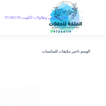
ايجار كراسي وطاولات الكويت |97246119
الوسم
تاجير مكيفات للمناسبات