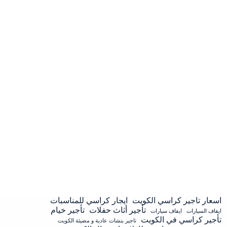
اسعار تاجير كراسي الكويت
ايجار كراسي للمناسبات
تأجير أثاث حفلات
تأجير خيام
ايقاف السيارات
ايقاف سيارات
تأجير كراسي في الكويت
تاجير بنشات عادية و مضيئة الكويت