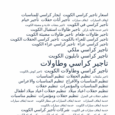
اسعار تاجير كراسي الكويت
ايجار كراسي للمناسبات
تأجير أثاث حفلات
تأجير خيام
ايقاف السيارات
ايقاف سيارات
تأجير كراسي في الكويت
تاجير بنشات عادية و مضيئة الكويت
تاجير طاولات استقبال الكويت
تاجير خدمة فالية باركن
تاجير طاولات طعام
تاجير طاولات مضيئة الكويت
تاجير كراسى للعزاء بالكويت
تاجير كراسي الحفلات الكويت
تاجير كراسي عزاء
تاجير كراسي عزاء الكويت
تاجير كراسي ملكي
تاجير كراسي نابليون الكويت
تاجير كراسي وطاولات
تاجير كراسي وطاولات الكويت
تاجير كوش بالكويت
تنظيم الحفلات
تنظيم المناسبات
تاجير مكيفات
تنظيم المناسبات والأفراح
تنظيم المناسبات والاعراس
تنظيم المناسبات والمؤتمرات
تنظيم حفلات
تنظيم حفلات اعياد ميلاد
تنظيم حفلات اعياد ميلاد اطفال
تنظيم حفلات ومؤتمرات
تنظيم مناسبات
تنظيم حفلات في المنزل
خدمة ايقاف السيارات
خدمة ايقاف السيارات في مطار الكويت
خدمة ايقاف سيارات
خدمة ايقاف سيارات الكويت
خدمة ايقاف سيارات بالكويت
شركات تأجير كراسي الكويت
خدمة ايقاف سيارات في الكويت
مكاتب افراح
مكاتب افراح الكويت
مكاتب افراح بالكويت
مكتب افراح الكويت