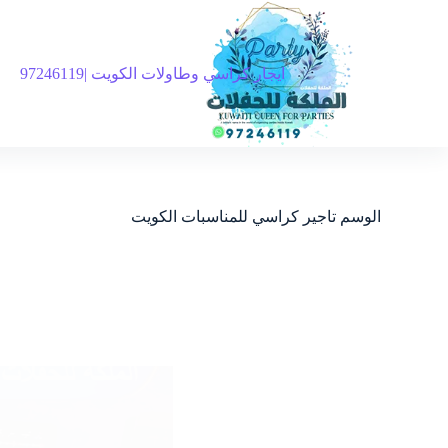
ايجار كراسي وطاولات الكويت |97246119
الوسم
تاجير كراسي للمناسبات الكويت