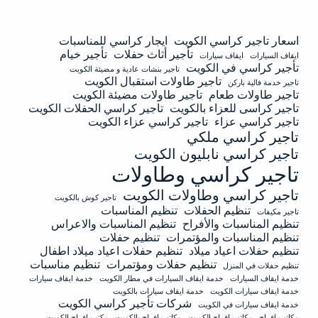
اسعار تاجير كراسي الكويت
ايجار كراسي للمناسبات
تأجير أثاث حفلات
تأجير خيام
ايقاف السيارات
ايقاف سيارات
تأجير كراسي في الكويت
تاجير بنشات عادية و مضيئة الكويت
تاجير طاولات استقبال الكويت
تاجير خدمة فالية باركن
تاجير طاولات طعام
تاجير طاولات مضيئة الكويت
تاجير كراسى للعزاء بالكويت
تاجير كراسي الحفلات الكويت
تاجير كراسي عزاء
تاجير كراسي عزاء الكويت
تاجير كراسي ملكي
تاجير كراسي نابليون الكويت
تاجير كراسي وطاولات
تاجير كراسي وطاولات الكويت
تاجير كوش بالكويت
تنظيم الحفلات
تنظيم المناسبات
تاجير مكيفات
تنظيم المناسبات والأفراح
تنظيم المناسبات والاعراس
تنظيم المناسبات والمؤتمرات
تنظيم حفلات
تنظيم حفلات اعياد ميلاد
تنظيم حفلات اعياد ميلاد اطفال
تنظيم حفلات ومؤتمرات
تنظيم مناسبات
تنظيم حفلات في المنزل
خدمة ايقاف السيارات
خدمة ايقاف السيارات في مطار الكويت
خدمة ايقاف سيارات
خدمة ايقاف سيارات الكويت
خدمة ايقاف سيارات بالكويت
شركات تأجير كراسي الكويت
خدمة ايقاف سيارات في الكويت
مكاتب افراح
مكاتب افراح الكويت
مكاتب افراح بالكويت
مكتب افراح الكويت