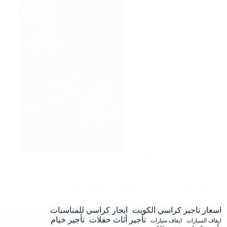
فبراير 21, 2025
خدمات الحفلات والمناسبات
تاجير كراسي للمناسبات الكويت |97246119
اقرأ المزيد
تاجير
اسعار تاجير كراسي الكويت
ايجار كراسي للمناسبات
كراسي
تأجير أثاث حفلات
تأجير خيام
ايقاف السيارات
ايقاف سيارات