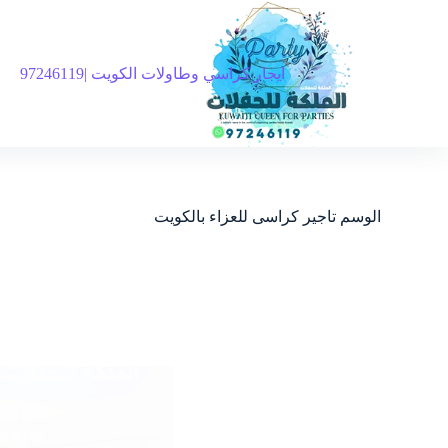
ايجار كراسي وطاولات الكويت |97246119
الوسم
تاجير كراسى للعزاء بالكويت