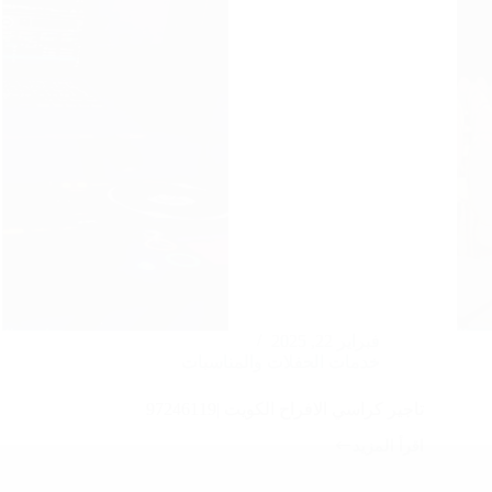
فبراير 22, 2025
خدمات الحفلات والمناسبات
تاجير كراسي الافراح الكويت |97246119
اقرأ المزيد
تاجير
كراسي