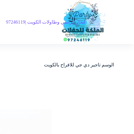
ايجار كراسي وطاولات الكويت |97246119
الوسم
تاجير دي جي للافراح بالكويت