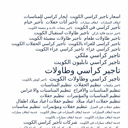
اسعار تاجير كراسي الكويت
ايجار كراسي للمناسبات
تأجير أثاث حفلات
تأجير خيام
ايقاف السيارات
ايقاف سيارات
تأجير كراسي في الكويت
تاجير بنشات عادية و مضيئة الكويت
تاجير طاولات استقبال الكويت
تاجير خدمة فالية باركن
تاجير طاولات طعام
تاجير طاولات مضيئة الكويت
تاجير كراسى للعزاء بالكويت
تاجير كراسي الحفلات الكويت
تاجير كراسي عزاء
تاجير كراسي عزاء الكويت
تاجير كراسي ملكي
تاجير كراسي نابليون الكويت
تاجير كراسي وطاولات
تاجير كراسي وطاولات الكويت
تاجير كوش بالكويت
تنظيم الحفلات
تنظيم المناسبات
تاجير مكيفات
تنظيم المناسبات والأفراح
تنظيم المناسبات والاعراس
تنظيم المناسبات والمؤتمرات
تنظيم حفلات
تنظيم حفلات اعياد ميلاد
تنظيم حفلات اعياد ميلاد اطفال
تنظيم حفلات ومؤتمرات
تنظيم مناسبات
تنظيم حفلات في المنزل
خدمة ايقاف السيارات
خدمة ايقاف السيارات في مطار الكويت
خدمة ايقاف سيارات
خدمة ايقاف سيارات الكويت
خدمة ايقاف سيارات بالكويت
شركات تأجير كراسي الكويت
خدمة ايقاف سيارات في الكويت
مكاتب افراح
مكاتب افراح الكويت
مكاتب افراح بالكويت
مكتب افراح الكويت