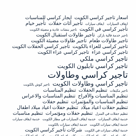
اسعار تاجير كراسي الكويت
ايجار كراسي للمناسبات
تأجير أثاث حفلات
تأجير خيام
ايقاف السيارات
ايقاف سيارات
تأجير كراسي في الكويت
تاجير بنشات عادية و مضيئة الكويت
تاجير طاولات استقبال الكويت
تاجير خدمة فالية باركن
تاجير طاولات طعام
تاجير طاولات مضيئة الكويت
تاجير كراسى للعزاء بالكويت
تاجير كراسي الحفلات الكويت
تاجير كراسي عزاء
تاجير كراسي عزاء الكويت
تاجير كراسي ملكي
تاجير كراسي نابليون الكويت
تاجير كراسي وطاولات
تاجير كراسي وطاولات الكويت
تاجير كوش بالكويت
تنظيم الحفلات
تنظيم المناسبات
تاجير مكيفات
تنظيم المناسبات والأفراح
تنظيم المناسبات والاعراس
تنظيم المناسبات والمؤتمرات
تنظيم حفلات
تنظيم حفلات اعياد ميلاد
تنظيم حفلات اعياد ميلاد اطفال
تنظيم حفلات ومؤتمرات
تنظيم مناسبات
تنظيم حفلات في المنزل
خدمة ايقاف السيارات
خدمة ايقاف السيارات في مطار الكويت
خدمة ايقاف سيارات
خدمة ايقاف سيارات الكويت
خدمة ايقاف سيارات بالكويت
شركات تأجير كراسي الكويت
خدمة ايقاف سيارات في الكويت
مكاتب افراح
مكاتب افراح الكويت
مكاتب افراح بالكويت
مكتب افراح الكويت