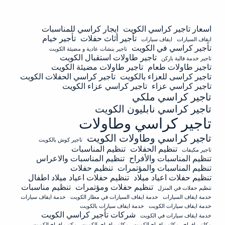
اسعار تاجير كراسي الكويت
ايجار كراسي للمناسبات
تأجير أثاث حفلات
تأجير خيام
ايقاف السيارات
ايقاف سيارات
تأجير كراسي في الكويت
تاجير بنشات عادية و مضيئة الكويت
تاجير طاولات استقبال الكويت
تاجير خدمة فالية باركن
تاجير طاولات طعام
تاجير طاولات مضيئة الكويت
تاجير كراسى للعزاء بالكويت
تاجير كراسي الحفلات الكويت
تاجير كراسي عزاء
تاجير كراسي عزاء الكويت
تاجير كراسي ملكي
تاجير كراسي نابليون الكويت
تاجير كراسي وطاولات
تاجير كراسي وطاولات الكويت
تاجير كوش بالكويت
تنظيم الحفلات
تنظيم المناسبات
تاجير مكيفات
تنظيم المناسبات والأفراح
تنظيم المناسبات والاعراس
تنظيم المناسبات والمؤتمرات
تنظيم حفلات
تنظيم حفلات اعياد ميلاد
تنظيم حفلات اعياد ميلاد اطفال
تنظيم حفلات ومؤتمرات
تنظيم مناسبات
تنظيم حفلات في المنزل
خدمة ايقاف السيارات
خدمة ايقاف السيارات في مطار الكويت
خدمة ايقاف سيارات
خدمة ايقاف سيارات الكويت
خدمة ايقاف سيارات بالكويت
شركات تأجير كراسي الكويت
خدمة ايقاف سيارات في الكويت
مكاتب افراح
مكاتب افراح الكويت
مكاتب افراح بالكويت
مكتب افراح الكويت