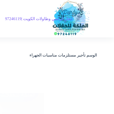
ايجار كراسي وطاولات الكويت |97246119
الوسم
تأجير مستلزمات مناسبات الجهراء