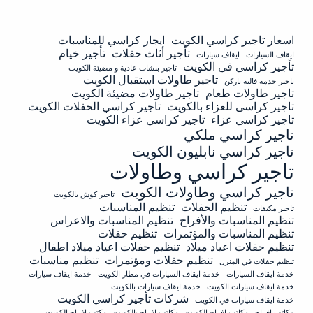
اسعار تاجير كراسي الكويت
ايجار كراسي للمناسبات
تأجير أثاث حفلات
تأجير خيام
ايقاف السيارات
ايقاف سيارات
تأجير كراسي في الكويت
تاجير بنشات عادية و مضيئة الكويت
تاجير طاولات استقبال الكويت
تاجير خدمة فالية باركن
تاجير طاولات طعام
تاجير طاولات مضيئة الكويت
تاجير كراسى للعزاء بالكويت
تاجير كراسي الحفلات الكويت
تاجير كراسي عزاء
تاجير كراسي عزاء الكويت
تاجير كراسي ملكي
تاجير كراسي نابليون الكويت
تاجير كراسي وطاولات
تاجير كراسي وطاولات الكويت
تاجير كوش بالكويت
تنظيم الحفلات
تنظيم المناسبات
تاجير مكيفات
تنظيم المناسبات والأفراح
تنظيم المناسبات والاعراس
تنظيم المناسبات والمؤتمرات
تنظيم حفلات
تنظيم حفلات اعياد ميلاد
تنظيم حفلات اعياد ميلاد اطفال
تنظيم حفلات ومؤتمرات
تنظيم مناسبات
تنظيم حفلات في المنزل
خدمة ايقاف السيارات
خدمة ايقاف السيارات في مطار الكويت
خدمة ايقاف سيارات
خدمة ايقاف سيارات الكويت
خدمة ايقاف سيارات بالكويت
شركات تأجير كراسي الكويت
خدمة ايقاف سيارات في الكويت
مكاتب افراح
مكاتب افراح الكويت
مكاتب افراح بالكويت
مكتب افراح الكويت