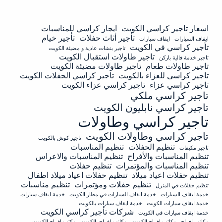
اسعار تاجير كراسي الكويت
ايجار كراسي للمناسبات
تأجير أثاث حفلات
تأجير خيام
ايقاف السيارات
ايقاف سيارات
تأجير كراسي في الكويت
تاجير بنشات عادية و مضيئة الكويت
تاجير طاولات استقبال الكويت
تاجير خدمة فالية باركن
تاجير طاولات طعام
تاجير طاولات مضيئة الكويت
تاجير كراسى للعزاء بالكويت
تاجير كراسي الحفلات الكويت
تاجير كراسي عزاء
تاجير كراسي عزاء الكويت
تاجير كراسي ملكي
تاجير كراسي نابليون الكويت
تاجير كراسي وطاولات
تاجير كراسي وطاولات الكويت
تاجير كوش بالكويت
تنظيم الحفلات
تنظيم المناسبات
تاجير مكيفات
تنظيم المناسبات والأفراح
تنظيم المناسبات والاعراس
تنظيم المناسبات والمؤتمرات
تنظيم حفلات
تنظيم حفلات اعياد ميلاد
تنظيم حفلات اعياد ميلاد اطفال
تنظيم حفلات ومؤتمرات
تنظيم مناسبات
تنظيم حفلات في المنزل
خدمة ايقاف السيارات
خدمة ايقاف السيارات في مطار الكويت
خدمة ايقاف سيارات
خدمة ايقاف سيارات الكويت
خدمة ايقاف سيارات بالكويت
شركات تأجير كراسي الكويت
خدمة ايقاف سيارات في الكويت
مكاتب افراح
مكاتب افراح الكويت
مكاتب افراح بالكويت
مكتب افراح الكويت