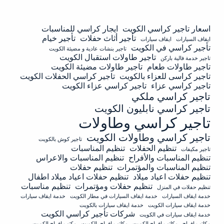
اسعار تاجير كراسي الكويت
ايجار كراسي للمناسبات
تأجير أثاث حفلات
تأجير خيام
ايقاف السيارات
ايقاف سيارات
تأجير كراسي في الكويت
تاجير بنشات عادية و مضيئة الكويت
تاجير طاولات استقبال الكويت
تاجير خدمة فالية باركن
تاجير طاولات طعام
تاجير طاولات مضيئة الكويت
تاجير كراسى للعزاء بالكويت
تاجير كراسي الحفلات الكويت
تاجير كراسي عزاء
تاجير كراسي عزاء الكويت
تاجير كراسي ملكي
تاجير كراسي نابليون الكويت
تاجير كراسي وطاولات
تاجير كراسي وطاولات الكويت
تاجير كوش بالكويت
تنظيم الحفلات
تنظيم المناسبات
تاجير مكيفات
تنظيم المناسبات والأفراح
تنظيم المناسبات والاعراس
تنظيم المناسبات والمؤتمرات
تنظيم حفلات
تنظيم حفلات اعياد ميلاد
تنظيم حفلات اعياد ميلاد اطفال
تنظيم حفلات ومؤتمرات
تنظيم مناسبات
تنظيم حفلات في المنزل
خدمة ايقاف السيارات
خدمة ايقاف السيارات في مطار الكويت
خدمة ايقاف سيارات
خدمة ايقاف سيارات الكويت
خدمة ايقاف سيارات بالكويت
شركات تأجير كراسي الكويت
خدمة ايقاف سيارات في الكويت
مكاتب افراح
مكاتب افراح الكويت
مكاتب افراح بالكويت
مكتب افراح الكويت