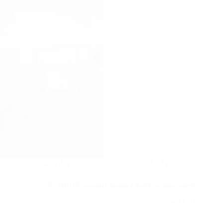
فبراير 22, 2025
تاجير كراسي وطاولات
تاجير بنشات عادية ومضيئة الكويت |97246119
اقرأ المزيد
تاجير
بنشات
عادية