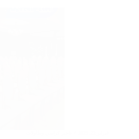
ومضيئة
الكويت
|97246119
فبراير 22, 2025
تاجير كراسي وطاولات