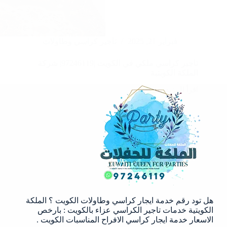
فبراير 21, 2025
تاجير كراسي وطاولات
تاجير كراسي ملكي في الكويت |97246119| شركة
الملكة الكويتية
اقرأ المزيد
تاجير
كراسي
ملكي
في
الكويت
|97246119|
شركة
الملكة
الكويتية
هل تود رقم خدمة ايجار كراسي وطاولات الكويت ؟ الملكة
الكويتية خدمات تاجير الكراسي عزاء بالكويت : بارخص
الاسعار خدمة ايجار كراسي الافراح المناسبات الكويت .