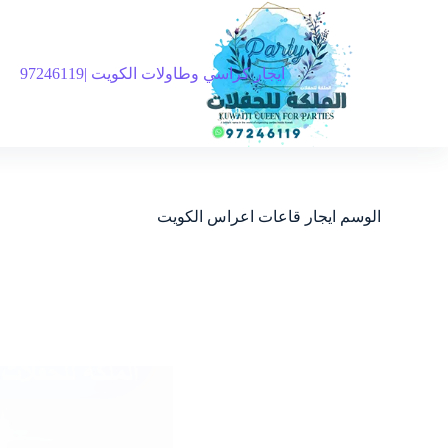
ايجار كراسي وطاولات الكويت |97246119
الوسم
ايجار قاعات اعراس الكويت