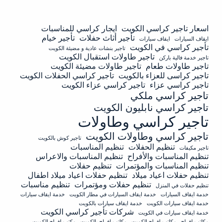
اسعار تاجير كراسي الكويت
ايجار كراسي للمناسبات
تأجير أثاث حفلات
تأجير خيام
ايقاف السيارات
ايقاف سيارات
تأجير كراسي في الكويت
تاجير بنشات عادية و مضيئة الكويت
تاجير طاولات استقبال الكويت
تاجير خدمة فالية باركن
تاجير طاولات طعام
تاجير طاولات مضيئة الكويت
تاجير كراسى للعزاء بالكويت
تاجير كراسي الحفلات الكويت
تاجير كراسي عزاء
تاجير كراسي عزاء الكويت
تاجير كراسي ملكي
تاجير كراسي نابليون الكويت
تاجير كراسي وطاولات
تاجير كراسي وطاولات الكويت
تاجير كوش بالكويت
تنظيم الحفلات
تنظيم المناسبات
تاجير مكيفات
تنظيم المناسبات والأفراح
تنظيم المناسبات والاعراس
تنظيم المناسبات والمؤتمرات
تنظيم حفلات
تنظيم حفلات اعياد ميلاد
تنظيم حفلات اعياد ميلاد اطفال
تنظيم حفلات ومؤتمرات
تنظيم مناسبات
تنظيم حفلات في المنزل
خدمة ايقاف السيارات
خدمة ايقاف السيارات في مطار الكويت
خدمة ايقاف سيارات
خدمة ايقاف سيارات الكويت
خدمة ايقاف سيارات بالكويت
شركات تأجير كراسي الكويت
خدمة ايقاف سيارات في الكويت
مكاتب افراح
مكاتب افراح الكويت
مكاتب افراح بالكويت
مكتب افراح الكويت