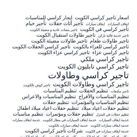
اسعار تاجير كراسي الكويت
ايجار كراسي للمناسبات
تأجير أثاث حفلات
تأجير خيام
ايقاف السيارات
ايقاف سيارات
تأجير كراسي في الكويت
تاجير بنشات عادية و مضيئة الكويت
تاجير طاولات استقبال الكويت
تاجير خدمة فالية باركن
تاجير طاولات طعام
تاجير طاولات مضيئة الكويت
تاجير كراسى للعزاء بالكويت
تاجير كراسي الحفلات الكويت
تاجير كراسي عزاء
تاجير كراسي عزاء الكويت
تاجير كراسي ملكي
تاجير كراسي نابليون الكويت
تاجير كراسي وطاولات
تاجير كراسي وطاولات الكويت
تاجير كوش بالكويت
تنظيم الحفلات
تنظيم المناسبات
تاجير مكيفات
تنظيم المناسبات والأفراح
تنظيم المناسبات والاعراس
تنظيم المناسبات والمؤتمرات
تنظيم حفلات
تنظيم حفلات اعياد ميلاد
تنظيم حفلات اعياد ميلاد اطفال
تنظيم حفلات ومؤتمرات
تنظيم مناسبات
تنظيم حفلات في المنزل
خدمة ايقاف السيارات
خدمة ايقاف السيارات في مطار الكويت
خدمة ايقاف سيارات
خدمة ايقاف سيارات الكويت
خدمة ايقاف سيارات بالكويت
شركات تأجير كراسي الكويت
خدمة ايقاف سيارات في الكويت
مكاتب افراح
مكاتب افراح الكويت
مكاتب افراح بالكويت
مكتب افراح الكويت