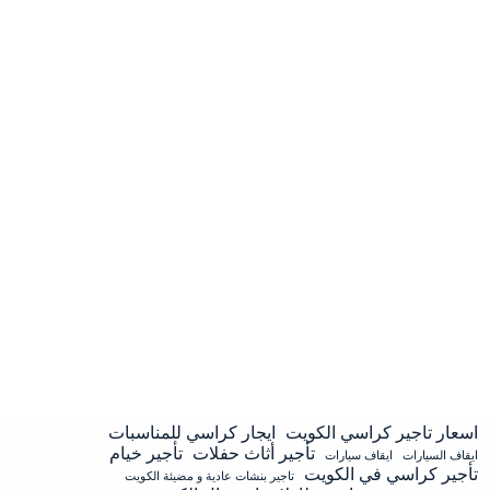
اسعار تاجير كراسي الكويت
ايجار كراسي للمناسبات
تأجير أثاث حفلات
تأجير خيام
ايقاف السيارات
ايقاف سيارات
تأجير كراسي في الكويت
تاجير بنشات عادية و مضيئة الكويت