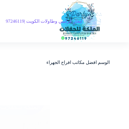
ايجار كراسي وطاولات الكويت |97246119
الوسم
افضل مكاتب افراح الجهراء