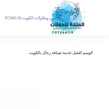
ايجار كراسي وطاولات الكويت |97246119
الوسم
افضل خدمة ضيافة رجال بالكويت