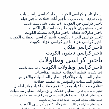
اسعار تاجير كراسي الكويت
ايجار كراسي للمناسبات
تأجير أثاث حفلات
تأجير خيام
ايقاف السيارات
ايقاف سيارات
تأجير كراسي في الكويت
تاجير بنشات عادية و مضيئة الكويت
تاجير طاولات استقبال الكويت
تاجير خدمة فالية باركن
تاجير طاولات طعام
تاجير طاولات مضيئة الكويت
تاجير كراسى للعزاء بالكويت
تاجير كراسي الحفلات الكويت
تاجير كراسي عزاء
تاجير كراسي عزاء الكويت
تاجير كراسي ملكي
تاجير كراسي نابليون الكويت
تاجير كراسي وطاولات
تاجير كراسي وطاولات الكويت
تاجير كوش بالكويت
تنظيم الحفلات
تنظيم المناسبات
تاجير مكيفات
تنظيم المناسبات والأفراح
تنظيم المناسبات والاعراس
تنظيم المناسبات والمؤتمرات
تنظيم حفلات
تنظيم حفلات اعياد ميلاد
تنظيم حفلات اعياد ميلاد اطفال
تنظيم حفلات ومؤتمرات
تنظيم مناسبات
تنظيم حفلات في المنزل
خدمة ايقاف السيارات
خدمة ايقاف السيارات في مطار الكويت
خدمة ايقاف سيارات
خدمة ايقاف سيارات الكويت
خدمة ايقاف سيارات بالكويت
شركات تأجير كراسي الكويت
خدمة ايقاف سيارات في الكويت
مكاتب افراح
مكاتب افراح الكويت
مكاتب افراح بالكويت
مكتب افراح الكويت