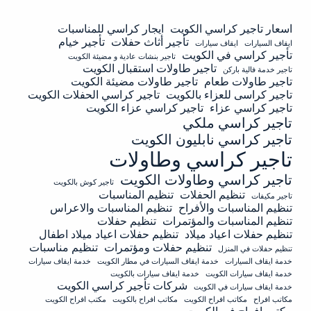
اسعار تاجير كراسي الكويت
ايجار كراسي للمناسبات
تأجير أثاث حفلات
تأجير خيام
ايقاف السيارات
ايقاف سيارات
تأجير كراسي في الكويت
تاجير بنشات عادية و مضيئة الكويت
تاجير طاولات استقبال الكويت
تاجير خدمة فالية باركن
تاجير طاولات طعام
تاجير طاولات مضيئة الكويت
تاجير كراسى للعزاء بالكويت
تاجير كراسي الحفلات الكويت
تاجير كراسي عزاء
تاجير كراسي عزاء الكويت
تاجير كراسي ملكي
تاجير كراسي نابليون الكويت
تاجير كراسي وطاولات
تاجير كراسي وطاولات الكويت
تاجير كوش بالكويت
تنظيم الحفلات
تنظيم المناسبات
تاجير مكيفات
تنظيم المناسبات والأفراح
تنظيم المناسبات والاعراس
تنظيم المناسبات والمؤتمرات
تنظيم حفلات
تنظيم حفلات اعياد ميلاد
تنظيم حفلات اعياد ميلاد اطفال
تنظيم حفلات ومؤتمرات
تنظيم مناسبات
تنظيم حفلات في المنزل
خدمة ايقاف السيارات
خدمة ايقاف السيارات في مطار الكويت
خدمة ايقاف سيارات
خدمة ايقاف سيارات الكويت
خدمة ايقاف سيارات بالكويت
شركات تأجير كراسي الكويت
خدمة ايقاف سيارات في الكويت
مكاتب افراح
مكاتب افراح الكويت
مكاتب افراح بالكويت
مكتب افراح الكويت