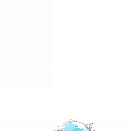
فبراير 22, 2025
خدمات الحفلات والمناسبات
تجهيز افراح ومناسبات في الكويت |97246119
اقرأ المزيد
تجهيز
افراح