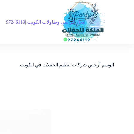
ايجار كراسي وطاولات الكويت |97246119
الوسم
أرخص شركات تنظيم الحفلات في الكويت