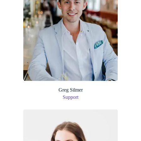
Greg Silmer
Support