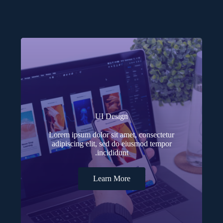
UI Design
Lorem ipsum dolor sit amet, consectetur
adipiscing elit, sed do eiusmod tempor
incididunt.
Learn More