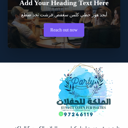
Add Your Heading Text Here
أبجد هوز حطي كلمن سعفص قرشت ثخذ ضظغ
Reach out now