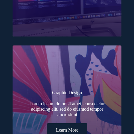
Graphic Design
Lorem ipsum dolor sit amet, consectetur
adipiscing elit, sed do eiusmod tempor
incididunt.
Learn More