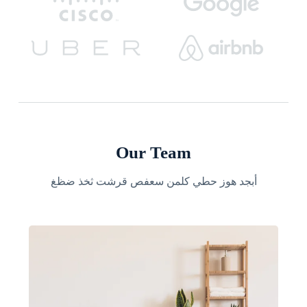
Our Team
أبجد هوز حطي كلمن سعفص قرشت ثخذ ضظغ