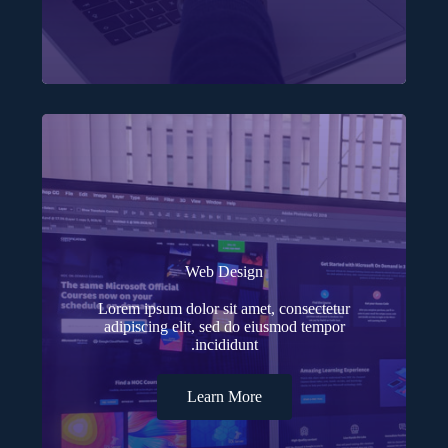
Web Design
Lorem ipsum dolor sit amet, consectetur
adipiscing elit, sed do eiusmod tempor
incididunt.
Learn More