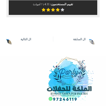
تقييم المستخدمون:
4.11
(
7
أصوات)
ال
السابقة
ال
التالية