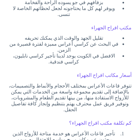
بزفافهم في جو يسوده الراحة والفخامة
ويوفر لهم كل ما يحتاجونه لجعل لحظاتهم الخاصة لا
تنسى.
مكتب افراح الجهراء
تقليل الجهد والوقت الذي يمكنك تحريفه
في البحث عن كراسي أعراس مميزة لفترة قصيرة من
الزمن.
الافضل في الكويت يوجد لدينا تأجير كراسي نابليون،
كراسي فندقية.
أسعار مكاتب افراح الجهراء
تتوفر قاعات الأعراس بمختلف الأحجام والأنماط والتصميمات،
بالإضافة إلى تقديم مجموعة واسعة من الخدمات التي يمكن
للأزواج الاستفادة منها، من بينها تقديم الطعام والمشروبات،
وتوفير فريق عمل محترف يهتم بتنظيم وإنجاز كافة تفاصيل
الحفل.
كم تكلفة مكتب افراح الجهراء؟
تأجير قاعات الأعراس هو خدمة متاحة للأزواج الذين
يبحثون عن مكان مريح وواسع للاحتفال بعرسهم.