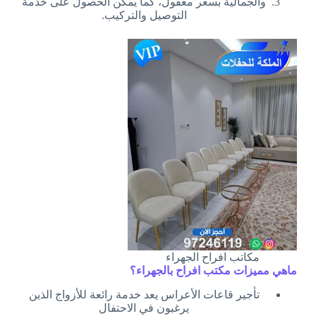
والجمالية بسعر معقول، كما يمكن الحصول على خدمة
التوصيل والتركيب.
مكاتب افراح الجهراء
ماهي مميزات مكتب افراح بالجهراء؟
تأجير قاعات الأعراس يعد خدمة رائعة للأزواج الذين
يرغبون في الاحتفال