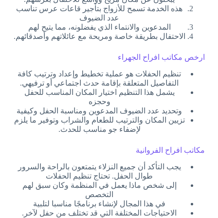
هذه الخدمة تسمح للأزواج بتأجير قاعات عرس تناسب
عدد الضيوف
المدعوين والانتماء الذي يفضلونه، مما يتيح لهم
الاحتفال بطريقة خاصة ومريحة مع عائلاتهم وأصدقائهم.
ارخص مكاتب افراح الجهراء
تنظيم الحفلات هو عملية تخطيط وإعداد وترتيب كافة
التفاصيل المتعلقة بإقامة حدث اجتماعي أو ترفيهي.
يشمل هذا التنظيم اختيار المكان المناسب للحفل
وحجزه
وتحديد عدد الضيوف المدعوين ومناسبة الحفل وكيفية
تزيين المكان والترتيب للطعام والشراب وتوفير ما يلزم
لإضفاء جو مناسب للحدث.
مكاتب افراح الفروانية
يجب التأكد أن جميع النزلاء يتمتعون بالراحة والسرور
طوال الحفل. تحتاج تنظيم الحفلات
إلى شخص ماذا يعمل في المنظمة وكان سبق لهم
التخصص
في هذا المجال لإنشاء برنامجًا مناسبا لتلبية
الاحتياجات المختلفة التي قد تختلف من حفل لآخر.