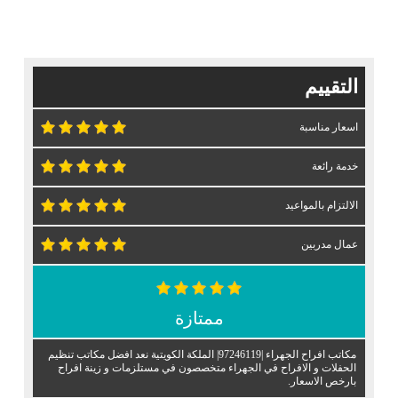
التقييم
اسعار مناسبة
خدمة رائعة
الالتزام بالمواعيد
عمال مدربين
ممتازة
مكاتب افراح الجهراء |97246119| الملكة الكويتية نعد افضل مكاتب تنظيم
الحفلات و الافراح في الجهراء متخصصون في مستلزمات و زينة افراح
بارخص الاسعار.