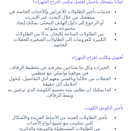
لماذا ننصحك باختيار افضل مكتب افراح الجهراء؟
خدمات تأجير الطاولات للأعراس والأحداث الخاصة في
منطقتك من خلال البحث عبر الإنترنت
أو الرجوع إلى دليل الهاتف المحلي. يمكنك إيجاد
مجموعة متنوعة
من الطاولات المتاحة للايجار، بدءًا من الطاولات
الكبيرة للعزومات إلى الطاولات الصغيرة للحفلات
الخاصة.
أفضل مكاتب افراح الجهراء
الخبرات وكل ما تحتاجين معرفته عن تخطيط الزفاف
في موقعنا تواصلي مع منظمي
الحفلات من خلالنا وناقشي معهم ادق التفاصيل، ليحول
احلامك الى حقيقة
كما يمكنك ان تطلبي منه تصميم الكوشة الذي ترغبين به
ونمط الزفاف.
تأجير الكوش الكويت
تأجير الطاولات العديد من الأنماط الفريدة والأشكال
التي تتناسب مع جميع أنواع الأحداث
من الطاولات المستطيلة والمربعة والدائرية