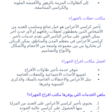
إلى الطاولات المزينة بالزهور والأقمشة الملونة
والكراسي المتناسقة.
مكاتب حفلات بالجهراء
تأجير كراسي الأعراس هو خيار شائع ومناسب للعديد من
الأشخاص الذين يخططون لحفلات زفافهم أو لأي حدث آخر.
يمكن العثور على متاجر التأجير التي تقدم خدمات تأجير
كراسي الأعراس في معظم المدن والمناطق. يمكن للزبائن
أن يختاروا من بين مجموعة واسعة من الأحجام والأشكال
والأنواع والتصاميم
افضل مكاتب افراح الجهراء
تتوفر خدمة تأجير طاولات الأفراح
لجميع الأحداث الاجتماعية والحفلات الخاصة
مثل الأعراس والاحتفالات الخاصة بالميلاد والذكرى
السنوية وغيرها.
ماهي الخدمات التي يوفرها مكتب افراح الجهراء؟
يحتوي تأجير كراسي الأعراس على العديد من المزايا
منها الحصول على كراسي عالية الجودة