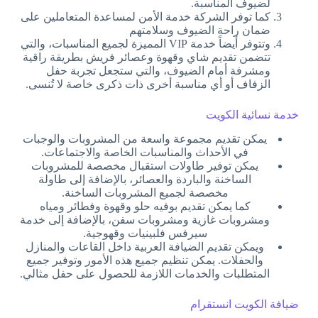
لضيوف المناسبة.
كما توفر الشركة خدمة الأمن لمساعدة المتعاملين على
ضمان راحة الضيوف وسلامتهم
وتتوفر أيضاً خدمة VIP المميزة لجميع المناسبات، والتي
تتضمن تقديم شاي وقهوة وعصائر فريش بطريقة راقية
ومشرفة أمام الضيوف، والتي ستجعل تجربة حفل
الزفاف أو أي مناسبة أخرى ذات ذكرى خاصة لا تُنسى.
خدمة نسائية الكويت
يمكن تقديم مجموعة واسعة من المشروبات والوجبات
في الأحداث والمناسبات الخاصة والاجتماعات.
يمكن توفير طاولات استقبال مخصصة للمشروبات
الساخنة والباردة والعصائر، بالإضافة إلى طاولة
مخصصة لجميع المشروبات الساخنة.
كما يمكن تقديم بوفيه حلو وقهوة وفطائر ومياه
ومشروبات غازية ومشروبات سفن، بالإضافة إلى خدمة
سيرفس فلبينيات وقهوجية.
ويمكن تقديم الضيافة العربية داخل القاعات والمنازل
والحفلات. يمكن تنظيم جميع هذه الأمور وتوفير جميع
المتطلبات والخدمات اللازمة للحصول على حفل مثالي.
ضيافة الكويت انستقرام