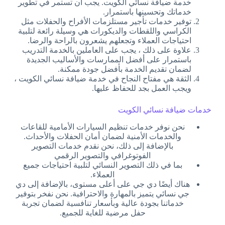
خدمة ضيافة نسائي الكويت. يجب أن تستمر في تطوير
خدماتك وتحسينها باستمرار.
توفير خدمات تأجير مستلزمات الأفراح والحفلات مثل
الكراسي واللقطات والديكورات هي وسيلة رائعة لتلبية
احتياجات العملاء وتجعلهم يشعرون بالراحة والرضا.
علاوة على ذلك ، يجب على العاملين بالخدمة التدريب
باستمرار على أفضل الممارسات والأساليب الجديدة
لضمان تقديم الخدمة بأفضل جودة ممكنة.
الثقة هي مفتاح النجاح في خدمة ضيافة نسائي الكويت ،
ويجب العمل بجد للحفاظ عليها.
خدمات ضيافة نسائي الكويت
نحن نوفر خدمات تنظيم السيارات الأمامية للقاعات
والخدمات الأمنية لضمان أمان الحفلات والأحداث.
بالإضافة إلى ذلك، نحن نقدم خدمات التصوير
الفوتوغرافي والتصوير الرقمي
بما في ذلك التصوير النسائي لتلبية احتياجات جميع
العملاء.
هناك أيضًا دي جي على أعلى مستوى، بالإضافة إلى دي
جي نسائي يتميز بالمهارة والاحترافية. نحن نفخر بتوفير
خدماتنا بجودة عالية وبأسعار تنافسية لضمان تجربة
حفل مرضية للغاية للجميع.