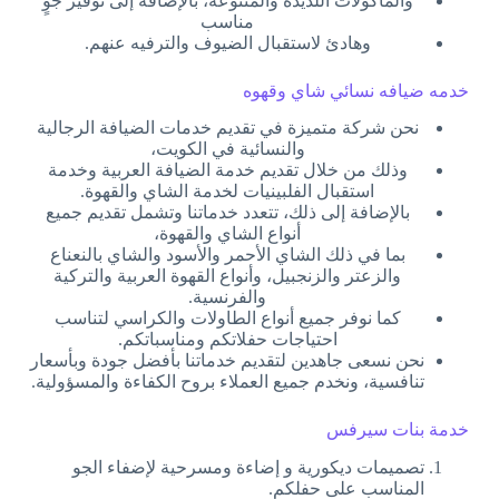
والمأكولات اللذيذة والمتنوعة، بالإضافة إلى توفير جوٍ
مناسب
وهادئ لاستقبال الضيوف والترفيه عنهم.
خدمه ضيافه نسائي شاي وقهوه
نحن شركة متميزة في تقديم خدمات الضيافة الرجالية
والنسائية في الكويت،
وذلك من خلال تقديم خدمة الضيافة العربية وخدمة
استقبال الفلبينيات لخدمة الشاي والقهوة.
بالإضافة إلى ذلك، تتعدد خدماتنا وتشمل تقديم جميع
أنواع الشاي والقهوة،
بما في ذلك الشاي الأحمر والأسود والشاي بالنعناع
والزعتر والزنجبيل، وأنواع القهوة العربية والتركية
والفرنسية.
كما نوفر جميع أنواع الطاولات والكراسي لتناسب
احتياجات حفلاتكم ومناسباتكم.
نحن نسعى جاهدين لتقديم خدماتنا بأفضل جودة وبأسعار
تنافسية، ونخدم جميع العملاء بروح الكفاءة والمسؤولية.
خدمة بنات سيرفس
تصميمات ديكورية و إضاءة ومسرحية لإضفاء الجو
المناسب على حفلكم.