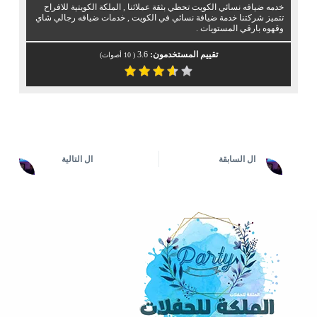
خدمه ضيافه نسائي الكويت تحظي بثقة عملائنا , الملكة الكويتية للافراح
تتميز شركتنا خدمة ضيافة نسائي في الكويت , خدمات ضيافه رجالي شاي
وقهوه بارقي المستويات .
تقييم المستخدمون:
3.6
(
10
أصوات)
ال
السابقة
ال
التالية