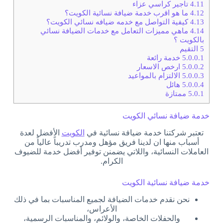
4.11
تاجير كراسي عزاء
4.12
ما هو اقرب خدمة ضيافة نسائية الكويت؟
4.13
كيفية التواصل مع خدمه ضيافه نسائي الكويت؟
4.14
ماهي مميزات التعامل مع خدمات الضيافة نسائي
بالكويت ؟
5
التقيم
5.0.0.1
خدمة رائعة
5.0.0.2
ارخص الاسعار
5.0.0.3
الالتزام بالمواعيد
5.0.0.4
هائل
5.0.1
ممتازة
خدمة ضيافة نسائي الكويت
تعتبر شركتنا خدمة ضيافة نسائية في
الكويت
الأفضل لعدة
أسباب منها ان لدينا فريق مؤهل ومدرب تدريباً عالياً من
العاملات النسائية، واللاتي يضمنن توفير أفضل خدمة للضيوف
الكرام.
خدمة ضيافة نسائية الكويت
نحن نقدم خدمات الضيافة لجميع المناسبات بما في ذلك
الأعراس،
والحفلات الخاصة، والولائم، والمناسبات الرسمية،