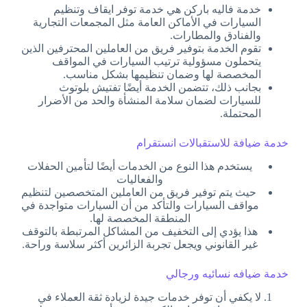
خدمة فاليه باركن هي خدمة توفر ايقاف وتنظيم
السيارات في الأماكن العامة مثل المجمعات التجارية
والفنادق والمطارات.
تقوم الخدمة بتوفير فريق من العاملين المحترفين الذين
يتحملون مسؤولية ترتيب السيارات في المواقف
المخصصة لها وضمان تنظيمها بشكل مناسب.
بجانب ذلك، تتضمن الخدمة أيضًا تفتيش بلوتوث
للسيارات لضمان سلامة المنشأة والحد من الأضرار
المحتملة.
خدمة ضيافة للاستقبالات انستقرام
يستخدم هذا النوع من الخدمات أيضًا لتأمين الحفلات
والفعاليات
حيث يتم توفير فريق من العاملين المتخصصين لتنظيم
مواقف السيارات والتأكد من أن السيارات متواجدة في
المنطقة المخصصة لها.
هذا يؤدي إلى التخفيف من المشاكل المرتبطة بالتوقف
غير القانوني ويجعل تجربة الزائرين أكثر سلاسة وراحة.
خدمة ضيافه نسائيه ورجالي
لا يكفي أن توفر خدمات جيدة لزيادة ثقة العملاء في