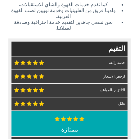
كما نقدم خدمات القهوة والشاي للاستقبالات،
ولدينا فريق من الفلبينيات وخدمة نوبيين لصب القهوة
العربية.
نحن نسعى جاهدين لتقديم خدمة احترافية وصادقة
لعملائنا.
التقيم
خدمة رائعة
ارخص الاسعار
الالتزام بالمواعيد
هائل
ممتازة