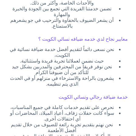
والأحداث الخاصة، وأكثر من ذلك.
تضمن خدمتنا الفريدة التي تجمع بين الجودة والخبرة
والمهارة
أن يشعر الضيوف بالحفاوة والترحيب في جو يشعرهم
بالاستمتاع.
معايير نجاح لدي خدمه ضيافه نسائي الكويت ؟
نحن نسعى دائماً لتقديم أفضل خدمة ضيافة نسائية في
الكويت،
حيث نضمن لعملائنا تجربة فريدة واستثنائية.
نحن نوفر فريقاً من المحترفين والمدربين بشكل جيد
للتأكد من أن ضيوفنا الكرام
يشعرون بالراحة والاسترخاء في منزلهم أو في الحدث
الذي يتم تنظيمه.
خدمة ضيافة رجالي ونسائي الكويت
نحرص على تقديم خدمات كاملة في جميع المناسبات،
سواء كانت حفلات زفاف، أعياد الميلاد، المحاضرات أو
أي احتفالات أخرى.
نحن نهتم بتقديم تجربة رائعة للضيوف من خلال تقديم
أفضل الأطعمة