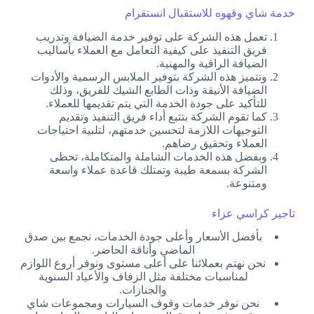
خدمة شاي وقهوه للاستقبال انستقرام
تعمل هذه الشركة على توفير خدمة الضيافة وتدريب
فريق التنفيذ على كيفية التعامل مع العملاء بأساليب
الضيافة الراقية والمهنية.
وتتميز هذه الشركة بتوفير الملابس الرسمية والأدوات
الضيافة الأنيقة وذات الطابع الشيك للفريق، وذلك
للتأكيد على جودة الخدمة التي يتم تقديمها للعملاء.
كما تقوم الشركة بتتبع أداء فريق التنفيذ وتقديم
التوجيهات اللازمة لتحسين خدمتهم، لتلبية احتياجات
العملاء وتحقيق رضاهم.
وبفضل هذه الخدمات الشاملة والمتكاملة، تحظى
الشركة بسمعة طيبة وتمتلك قاعدة عملاء واسعة
ومتنوعة.
تاجير كراسي عزاء
بأفضل الأسعار وأعلى جودة الخدمات، نجمع بين صدق
الماضي وأناقة الحاضر.
نحن نهتم بعملائنا على أعلى مستوى ونوفر أروع اللوازم
لمناسبات مختلفة مثل الزفاف والأعياد السنوية
والجنازات.
نحن نوفر خدمات وقوف السيارات ومجموعات شاي