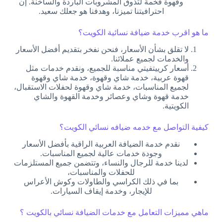
وقهوة فخمة لتذوق المشروبات الباردة والساخنة. إن
احترافيتنا تميزنا، وهدفنا هو جعلك سعيد.
ما هو اقرب خدمة ضيافة نسائية الكويت؟
لا تقلق بشأن الأسعار، فنحن نفخر بتقديم أفضل الأسعار
والخدمات لجميع عملائنا.
أسعار كرييتفيتي مناسبة للجميع، ونقدم خدمات مثل
قهوة عربية، خدمة شاي وقهوة، خدمة شاي وقهوة
لجميع المناسبات، خدمة شاي وقهوة لحفلات الاستقبال،
خدمة قهوة وشاي وعصائر وخدمة القهوة والشاي
الكويتية.
كيفية التواصل مع خدمه ضيافه نسائي الكويت؟
نقدم خدمة الضيافة العربية الراقية بأفضل الأسعار
وجودة خدمات عالية لجميع المناسبات.
لدينا خدمة للرجال والنساء، وتتضمن جميع المستلزمات
للحفلات والمناسبات،
بما في ذلك الكراسي والطاولات وكوش الأعراس
للإيجار، وخدمة إيقاف السيارات.
ماهي مميزات التعامل مع خدمات الضيافة نسائي بالكويت ؟