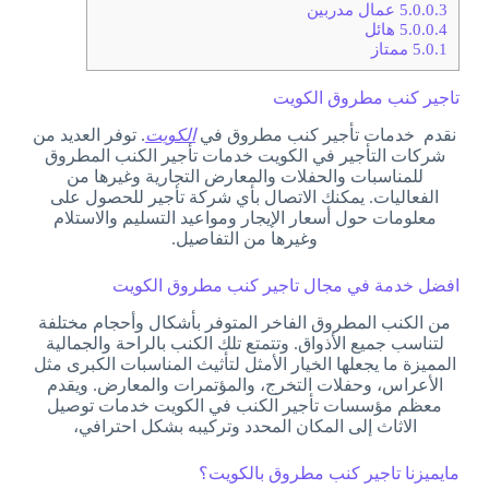
5.0.0.3
عمال مدربين
5.0.0.4
هائل
5.0.1
ممتاز
تاجير كنب مطروق الكويت
نقدم خدمات تأجير كنب مطروق في
الكويت
. توفر العديد من
شركات التأجير في الكويت خدمات تأجير الكنب المطروق
للمناسبات والحفلات والمعارض التجارية وغيرها من
الفعاليات. يمكنك الاتصال بأي شركة تأجير للحصول على
معلومات حول أسعار الإيجار ومواعيد التسليم والاستلام
وغيرها من التفاصيل.
افضل خدمة في مجال تاجير كنب مطروق الكويت
من الكنب المطروق الفاخر المتوفر بأشكال وأحجام مختلفة
لتناسب جميع الأذواق. وتتمتع تلك الكنب بالراحة والجمالية
المميزة ما يجعلها الخيار الأمثل لتأثيث المناسبات الكبرى مثل
الأعراس، وحفلات التخرج، والمؤتمرات والمعارض. ويقدم
معظم مؤسسات تأجير الكنب في الكويت خدمات توصيل
الاثاث إلى المكان المحدد وتركيبه بشكل احترافي،
مايميزنا تاجير كنب مطروق بالكويت؟