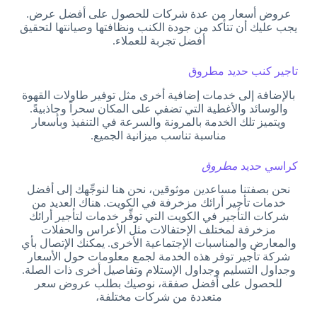
عروض أسعار من عدة شركات للحصول على أفضل عرض.
يجب عليك أن تتأكد من جودة الكنب ونظافتها وصيانتها لتحقيق
أفضل تجربة للعملاء.
تاجير كنب حديد مطروق
بالإضافة إلى خدمات إضافية أخرى مثل توفير طاولات القهوة
والوسائد والأغطية التي تضفي على المكان سحراً وجاذبيةً.
ويتميز تلك الخدمة بالمرونة والسرعة في التنفيذ وبأسعار
مناسبة تناسب ميزانية الجميع.
كراسي حديد
مطروق
نحن بصفتنا مساعدين موثوقين، نحن هنا لنوجِّهك إلى أفضل
خدمات تأجير أرائك مزخرفة في الكويت. هناك العديد من
شركات التأجير في الكويت التي توفِّر خدمات لتأجير أرائك
مزخرفة لمختلف الإحتفالات مثل الأعراس والحفلات
والمعارض والمناسبات الإجتماعية الأخرى. يمكنك الإتصال بأي
شركة تأجير توفر هذه الخدمة لجمع معلومات حول الأسعار
وجداول التسليم وجداول الإستلام وتفاصيل أخرى ذات الصلة.
للحصول على أفضل صفقة، نوصيك بطلب عروض سعر
متعددة من شركات مختلفة،