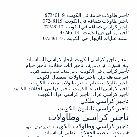
تاجير طاولات خدمة في الكويت :97246119
تاجير طاولات شفافه في الكويت :97246119
تاجير كراسي شفافه في الكويت :97246119
تأجير زوالي في الكويت : 97246119
استند عبايات للإيجار في الكويت : 97246119
اسعار تاجير كراسي الكويت
ايجار كراسي للمناسبات
تأجير أثاث حفلات
تأجير خيام
ايقاف السيارات
ايقاف سيارات
تأجير كراسي في الكويت
تاجير بنشات عادية و مضيئة الكويت
تاجير طاولات استقبال الكويت
تاجير خدمة فالية باركن
تاجير طاولات طعام
تاجير طاولات مضيئة الكويت
تاجير كراسى للعزاء بالكويت
تاجير كراسي الحفلات الكويت
تاجير كراسي عزاء
تاجير كراسي عزاء الكويت
تاجير كراسي ملكي
تاجير كراسي نابليون الكويت
تاجير كراسي وطاولات
تاجير كراسي وطاولات الكويت
تاجير كوش بالكويت
تنظيم الحفلات
تنظيم المناسبات
تاجير مكيفات