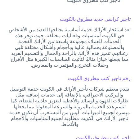
تاجير كنب مطروق الكويت
تاجير كراسي حديد مطروق بالكويت
تعد استئجار الأرائك خدمة أساسية يحتاجها العديد من الأشخاص
في الكويت لمناسبات وفعاليات مختلفة، حيث توفر هذه
الخدمات للعملاء مجموعة واسعة من الأرائك الفخمة
والمصنوعة بجمالية عالية وبأحجام وأشكال مختلفة تلبي
رغباتهم. تتميز هذه الأرائك بالراحة والجمال والتصميم الفريد
مما يجعلها خيارًا مثاليًا لتأثيث المناسبات الكبيرة مثل الأفراح
وحفلات التخرج والمؤتمرات والمعارض.
رقم تاجير كنب مطروق الكويت
تقدم معظم شركات تأجير الأرائك في الكويت خدمة التوصيل
والتركيب الاحترافي، بالإضافة إلى خدمات إضافية مثل
طاولات القهوة والوسائد والأغطية لتعزيز جاذبية الفضاء، كما
تتسم هذه الخدمة بالمرونة والسرعة المعقولة مما يجعلها
ميسرة لجميع الميزانيات. ليس من المستغرب أن تكون خدمة
تأجير الأرائك في الكويت مطلوبة لجميع المناسبات والأحجام
والأنماط.
تاجير كنب مطروق بالكويت